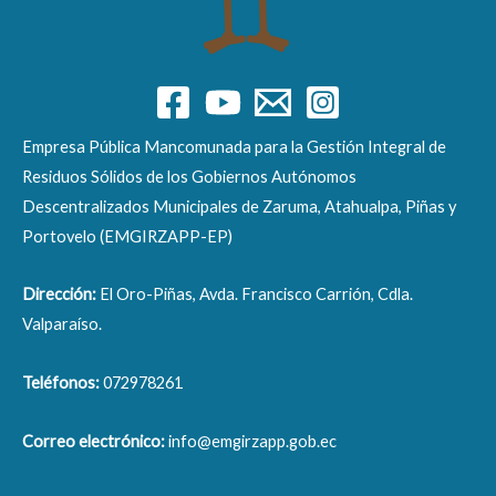
Empresa Pública Mancomunada para la Gestión Integral de
Residuos Sólidos de los Gobiernos Autónomos
Descentralizados Municipales de Zaruma, Atahualpa, Piñas y
Portovelo (EMGIRZAPP-EP)
Dirección:
El Oro-Piñas, Avda. Francisco Carrión, Cdla.
Valparaíso.
Teléfonos:
072978261
Correo electrónico:
info@emgirzapp.gob.ec