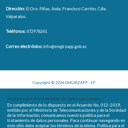
Dirección:
El Oro-Piñas, Avda. Francisco Carrión, Cdla.
Valparaíso.
Teléfonos:
072978261
Correo electrónico:
info@emgirzapp.gob.ec
Copyright © 2026 EMGIRZAPP - EP
Política para el tratamiento de datos personales
En cumplimiento de lo dispuesto en el Acuerdo No. 012-2019,
emitido por el Ministerio de Telecomunicaciones y de la Sociedad
de la Información, comunicamos nuestra política para el
tratamiento de datos personales. Para continuar navegando en
este sitio debe aceptar los términos de la misma. Política para el