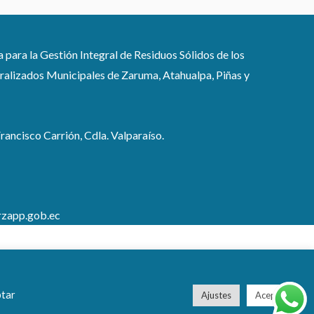
ra la Gestión Integral de Residuos Sólidos de los
lizados Municipales de Zaruma, Atahualpa, Piñas y
rancisco Carrión, Cdla. Valparaíso.
zapp.gob.ec
ptar
Ajustes
Aceptar