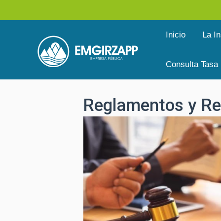
Ir
al
Inicio
La In
contenido
Consulta Tasa
Reglamentos y Re