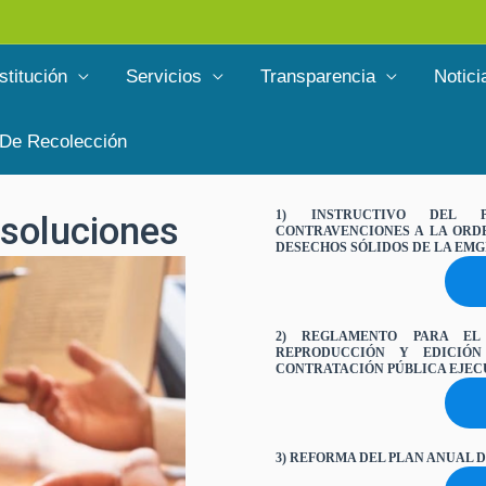
stitución
Servicios
Transparencia
Notici
 De Recolección
1) INSTRUCTIVO DEL 
soluciones
CONTRAVENCIONES A LA ORDE
DESECHOS SÓLIDOS DE LA EMG
2) REGLAMENTO PARA EL
REPRODUCCIÓN Y EDICIÓ
CONTRATACIÓN PÚBLICA EJECU
3) REFORMA DEL PLAN ANUAL D