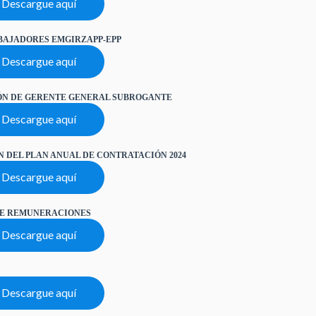
Descargue aquí
BAJADORES EMGIRZAPP-EPP
Descargue aquí
IÓN DE GERENTE GENERAL SUBROGANTE
Descargue aquí
N DEL PLAN ANUAL DE CONTRATACIÓN 2024
Descargue aquí
DE REMUNERACIONES
Descargue aquí
Descargue aquí