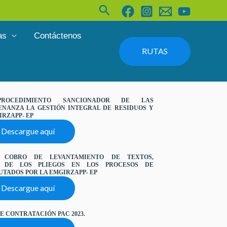
Buscar
as
Contáctenos
RUTAS
PROCEDIMIENTO SANCIONADOR DE LAS
NANZA LA GESTIÓN INTEGRAL DE RESIDUOS Y
IRZAPP- EP
Descargue aquí
 COBRO DE LEVANTAMIENTO DE TEXTOS,
N DE LOS PLIEGOS EN LOS PROCESOS DE
TADOS POR LA EMGIRZAPP- EP
Descargue aquí
E CONTRATACIÓN PAC 2023.