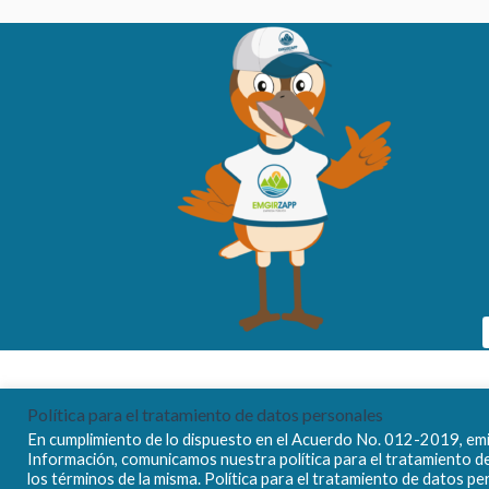
Política para el tratamiento de datos personales
En cumplimiento de lo dispuesto en el Acuerdo No. 012-2019, emit
Información, comunicamos nuestra política para el tratamiento d
los términos de la misma. Política para el tratamiento de datos p