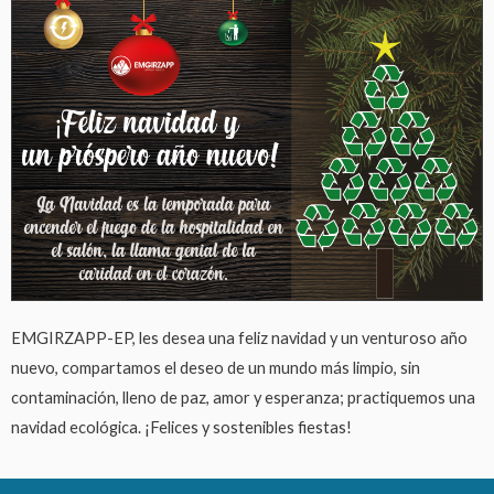
EMGIRZAPP-EP, les desea una feliz navidad y un venturoso año
nuevo, compartamos el deseo de un mundo más limpio, sin
contaminación, lleno de paz, amor y esperanza; practiquemos una
navidad ecológica. ¡Felices y sostenibles fiestas!