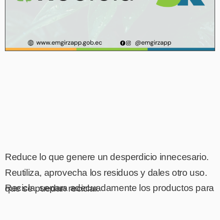
Reduce lo que genere un desperdicio innecesario.
Reutiliza, aprovecha los residuos y dales otro uso.
Recicla, separa adecuadamente los productos para que se puedan reciclar.