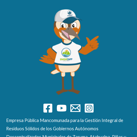
Empresa Pública Mancomunada para la Gestión Integral de
Residuos Sólidos de los Gobiernos Autónomos
Descentralizados Municipales de Zaruma, Atahualpa, Piñas y