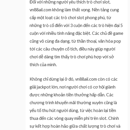
Đối với những người yêu thích trò chơi slot,
vn88aii.com không làm thất vọng. Nền tảng cung
cấp một loạt các trò chơi slot phong phú, từ
những trò cổ điển với 3 cuộn đến các trò hiện đại 5
cuộn với nhiều tính năng đặc biệt. Các chủ đề game
cũng vô cùng đa dạng, từ thần thoại, văn hóa pop
tới các câu chuyện cổ tích, điều này giúp người
chơi dễ dàng tìm thấy trò chơi phù hợp với sở
thích của mình.
Không chỉ dừng lại ở đó, vn88aii.com còn có các
giải jackpot lớn, nơi người chơi có cơ hội giành
được những khoản tiền thưởng hấp dẫn. Các
chương trình khuyến mãi thường xuyên cũng là
yếu tố thu hút người dùng, từ việc hoàn lại tiền
thua đến các vòng quay miễn phí trên slot. Chính
sự kết hợp hoàn hảo giữa chất lượng trò chơi và