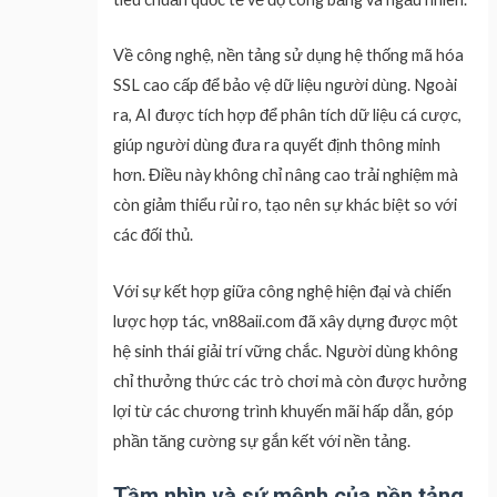
Về công nghệ, nền tảng sử dụng hệ thống mã hóa
SSL cao cấp để bảo vệ dữ liệu người dùng. Ngoài
ra, AI được tích hợp để phân tích dữ liệu cá cược,
giúp người dùng đưa ra quyết định thông minh
hơn. Điều này không chỉ nâng cao trải nghiệm mà
còn giảm thiểu rủi ro, tạo nên sự khác biệt so với
các đối thủ.
Với sự kết hợp giữa công nghệ hiện đại và chiến
lược hợp tác, vn88aii.com đã xây dựng được một
hệ sinh thái giải trí vững chắc. Người dùng không
chỉ thưởng thức các trò chơi mà còn được hưởng
lợi từ các chương trình khuyến mãi hấp dẫn, góp
phần tăng cường sự gắn kết với nền tảng.
Tầm nhìn và sứ mệnh của nền tảng