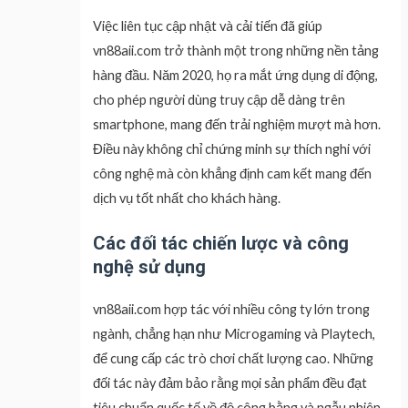
Việc liên tục cập nhật và cải tiến đã giúp
vn88aii.com trở thành một trong những nền tảng
hàng đầu. Năm 2020, họ ra mắt ứng dụng di động,
cho phép người dùng truy cập dễ dàng trên
smartphone, mang đến trải nghiệm mượt mà hơn.
Điều này không chỉ chứng minh sự thích nghi với
công nghệ mà còn khẳng định cam kết mang đến
dịch vụ tốt nhất cho khách hàng.
Các đối tác chiến lược và công
nghệ sử dụng
vn88aii.com hợp tác với nhiều công ty lớn trong
ngành, chẳng hạn như Microgaming và Playtech,
để cung cấp các trò chơi chất lượng cao. Những
đối tác này đảm bảo rằng mọi sản phẩm đều đạt
tiêu chuẩn quốc tế về độ công bằng và ngẫu nhiên.