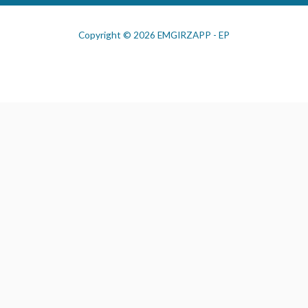
Copyright © 2026 EMGIRZAPP - EP