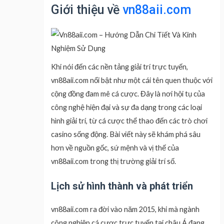
Giới thiệu về
vn88aii.com
Khi nói đến các nền tảng giải trí trực tuyến,
vn88aii.com nổi bật như một cái tên quen thuộc với
cộng đồng đam mê cá cược. Đây là nơi hội tụ của
công nghệ hiện đại và sự đa dạng trong các loại
hình giải trí, từ cá cược thể thao đến các trò chơi
casino sống động. Bài viết này sẽ khám phá sâu
hơn về nguồn gốc, sứ mệnh và vị thế của
vn88aii.com trong thị trường giải trí số.
Lịch sử hình thành và phát triển
vn88aii.com ra đời vào năm 2015, khi mà ngành
công nghiệp cá cược trực tuyến tại châu Á đang