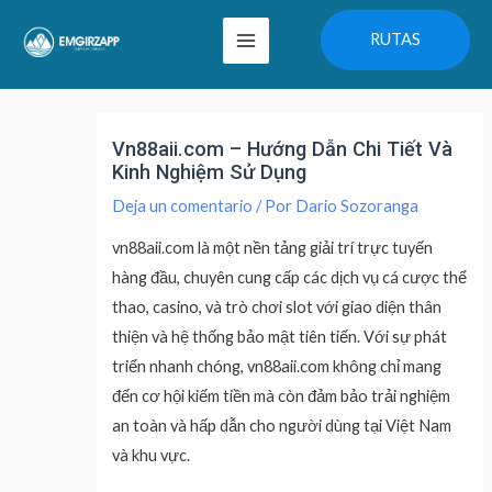
Ir
Main
RUTAS
al
Menu
contenido
Navegación
de
Vn88aii.com – Hướng Dẫn Chi Tiết Và
entradas
Kinh Nghiệm Sử Dụng
Deja un comentario
/ Por
Dario Sozoranga
vn88aii.com là một nền tảng giải trí trực tuyến
hàng đầu, chuyên cung cấp các dịch vụ cá cược thể
thao, casino, và trò chơi slot với giao diện thân
thiện và hệ thống bảo mật tiên tiến. Với sự phát
triển nhanh chóng, vn88aii.com không chỉ mang
đến cơ hội kiếm tiền mà còn đảm bảo trải nghiệm
an toàn và hấp dẫn cho người dùng tại Việt Nam
và khu vực.