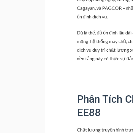
Cagayan, và PAGCOR – những
ổn định dịch vụ.
Dù là thế, độ ổn định lâu dà
mạng, hệ thống máy chủ, ch
dịch vụ duy trì chất lượng x
nền tảng này có thực sự đảm
Phân Tích C
EE88
Chất lượng truyền hình trực