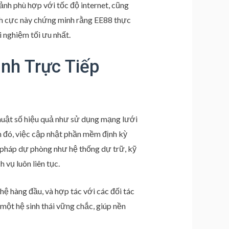
ảnh phù hợp với tốc độ internet, cũng
ích cực này chứng minh rằng EE88 thực
 nghiệm tối ưu nhất.
nh Trực Tiếp
thuật số hiệu quả như sử dụng mạng lưới
h đó, việc cập nhật phần mềm định kỳ
n pháp dự phòng như hệ thống dự trữ, kỹ
 vụ luôn liên tục.
ệ hàng đầu, và hợp tác với các đối tác
 một hệ sinh thái vững chắc, giúp nền