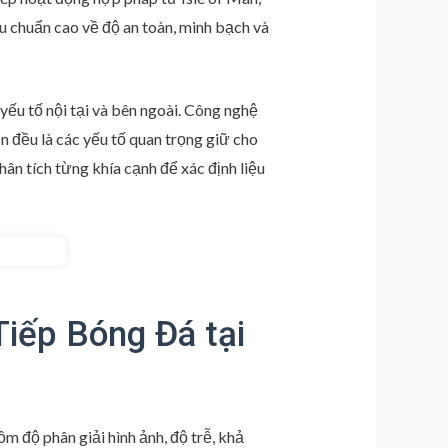
u chuẩn cao về độ an toàn, minh bạch và
 yếu tố nội tại và bên ngoài. Công nghệ
 đều là các yếu tố quan trọng giữ cho
phân tích từng khía cạnh để xác định liệu
iếp Bóng Đá tại
 độ phân giải hình ảnh, độ trễ, khả