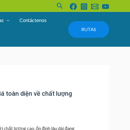
Buscar
as
Contáctenos
RUTAS
iá toàn diện về chất lượng
i chất lượng cao, ổn định lâu dài đang