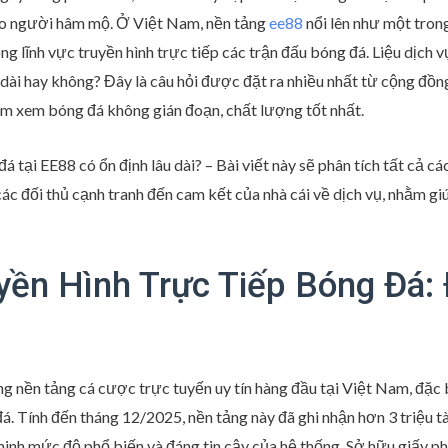
ho người hâm mộ. Ở Việt Nam, nền tảng
ee88
nổi lên như một tron
ong lĩnh vực truyền hình trực tiếp các trận đấu bóng đá. Liệu dịch 
âu dài hay không? Đây là câu hỏi được đặt ra nhiều nhất từ cộng đ
m xem bóng đá không gián đoạn, chất lượng tốt nhất.
á tại EE88 có ổn định lâu dài? – Bài viết này sẽ phân tích tất cả cá
ác đối thủ cạnh tranh đến cam kết của nhà cái về dịch vụ, nhằm giú
yền Hình Trực Tiếp Bóng Đá:
g nền tảng cá cược trực tuyến uy tín hàng đầu tại Việt Nam, đặc b
đá. Tính đến tháng 12/2025, nền tảng này đã ghi nhận hơn 3 triệu 
minh mức độ phổ biến và đáng tin cậy của hệ thống. Sở hữu giấy p