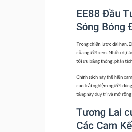
EE88 Đầu Tư
Sóng Bóng Đ
Trong chiến lược dài hạn, E
của người xem. Nhiều dự án 
tối ưu băng thông, phân tích
Chính sách này thể hiện cam
cao trải nghiệm người dùng,
tảng này duy trì và mở rộng 
Tương Lai c
Các Cam Kế