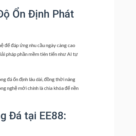
Độ Ổn Định Phát
ghệ để đáp ứng nhu cầu ngày càng cao
giải pháp phần mềm tiên tiến như AI tự
ng đá ổn định lâu dài, đồng thời nâng
ng nghệ mới chính là chìa khóa để nền
g Đá tại EE88: