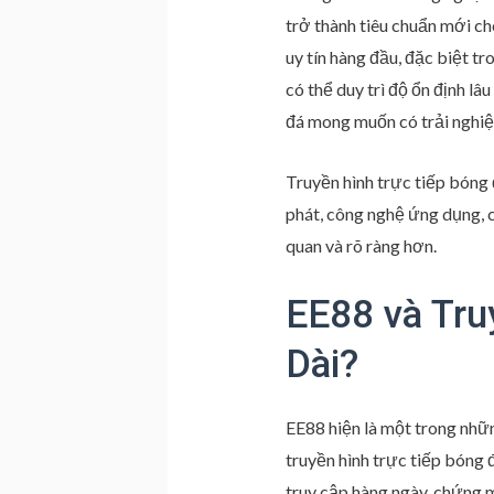
trở thành tiêu chuẩn mới c
uy tín hàng đầu, đặc biệt tr
có thể duy trì độ ổn định l
đá mong muốn có trải nghiệ
Truyền hình trực tiếp bóng đ
phát, công nghệ ứng dụng, c
quan và rõ ràng hơn.
EE88 và Tru
Dài?
EE88 hiện là một trong nhữn
truyền hình trực tiếp bóng 
truy cập hàng ngày, chứng 