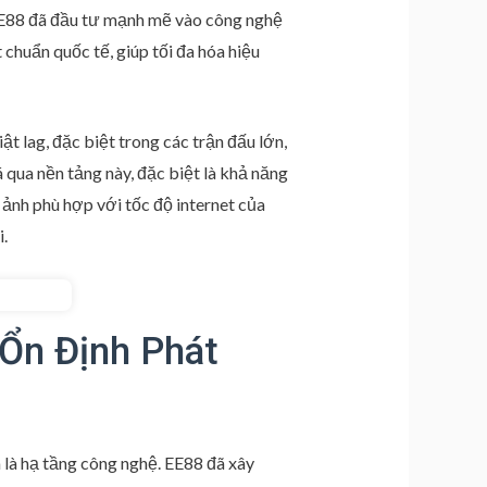
 EE88 đã đầu tư mạnh mẽ vào công nghệ
chuẩn quốc tế, giúp tối đa hóa hiệu
t lag, đặc biệt trong các trận đấu lớn,
qua nền tảng này, đặc biệt là khả năng
 ảnh phù hợp với tốc độ internet của
.
Ổn Định Phát
á là hạ tầng công nghệ. EE88 đã xây