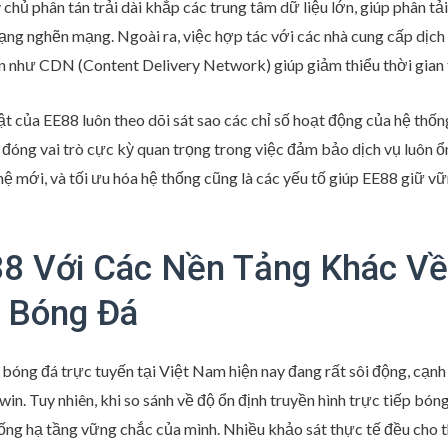
hủ phân tán trải dài khắp các trung tâm dữ liệu lớn, giúp phân tả
rạng nghẽn mạng. Ngoài ra, việc hợp tác với các nhà cung cấp dịch
iến như CDN (Content Delivery Network) giúp giảm thiểu thời gian t
t của EE88 luôn theo dõi sát sao các chỉ số hoạt động của hệ thống
 đóng vai trò cực kỳ quan trọng trong việc đảm bảo dịch vụ luôn ổn 
 mới, và tối ưu hóa hệ thống cũng là các yếu tố giúp EE88 giữ vữn
8 Với Các Nền Tảng Khác Về
h Bóng Đá
bóng đá trực tuyến tại Việt Nam hiện nay đang rất sôi động, cạnh
in. Tuy nhiên, khi so sánh về độ ổn định truyền hình trực tiếp bón
hống hạ tầng vững chắc của mình. Nhiều khảo sát thực tế đều cho 