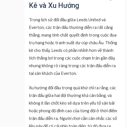
Kê và Xu Hướng
Trong lịch sử đối đầu giữa Leeds United và
Everton, các trận đấu thường diễn ra rất căng
thẳng, mang tính chất quyết định trong cuộc đua
trụ hạng hoặc tranh suất dự cúp châu Âu. Thống
kê cho thấy, Leeds có phần nhỉnh hơn về thành
tích thắng lợi trong các cuộc chạm trán gần đây,
nhưng không rõ ràng trong các trận đấu diễn ra
tại sân khách của Everton.
Xu hướng đối đầu trong quá khứ chỉ ra rằng, các
trận đấu giữa hai đội thường khá cân bằng, và
không ít lần chốt kèo sẽ dựa trên yếu tố sân bãi
hoặc phong độ đỉnh cao của từng đội ở thời điểm
trận đấu diễn ra. Người chơi cần cân nhắc các số
liệu này để có cái nhìn toàn diện, từ đó đưa ra