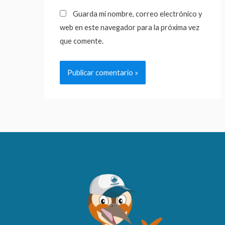
Guarda mi nombre, correo electrónico y
web en este navegador para la próxima vez
que comente.