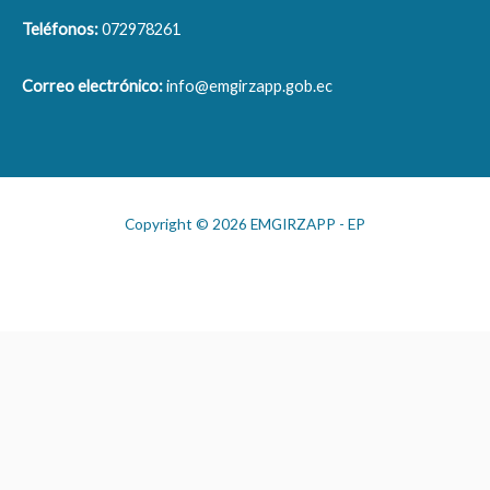
Teléfonos:
072978261
Correo electrónico:
info@emgirzapp.gob.ec
Copyright © 2026 EMGIRZAPP - EP