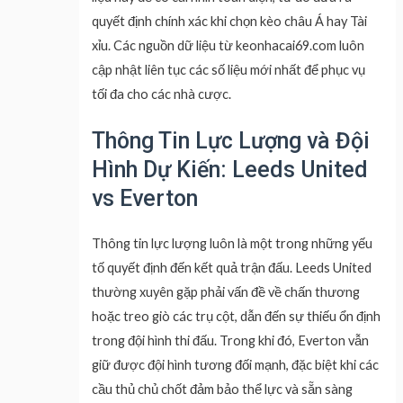
quyết định chính xác khi chọn kèo châu Á hay Tài
xỉu. Các nguồn dữ liệu từ keonhacai69.com luôn
cập nhật liên tục các số liệu mới nhất để phục vụ
tối đa cho các nhà cược.
Thông Tin Lực Lượng và Đội
Hình Dự Kiến: Leeds United
vs Everton
Thông tin lực lượng luôn là một trong những yếu
tố quyết định đến kết quả trận đấu. Leeds United
thường xuyên gặp phải vấn đề về chấn thương
hoặc treo giò các trụ cột, dẫn đến sự thiếu ổn định
trong đội hình thi đấu. Trong khi đó, Everton vẫn
giữ được đội hình tương đối mạnh, đặc biệt khi các
cầu thủ chủ chốt đảm bảo thể lực và sẵn sàng