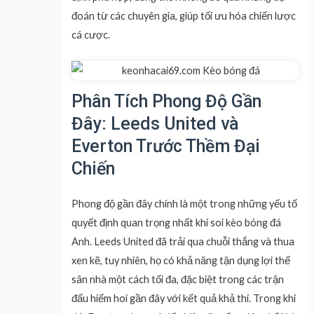
đoán từ các chuyên gia, giúp tối ưu hóa chiến lược
cá cược.
Phân Tích Phong Độ Gần
Đây: Leeds United và
Everton Trước Thềm Đại
Chiến
Phong độ gần đây chính là một trong những yếu tố
quyết định quan trọng nhất khi soi kèo bóng đá
Anh. Leeds United đã trải qua chuỗi thắng và thua
xen kẽ, tuy nhiên, họ có khả năng tận dụng lợi thế
sân nhà một cách tối đa, đặc biệt trong các trận
đấu hiếm hoi gần đây với kết quả khả thi. Trong khi