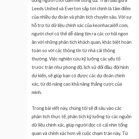
đồng người chơi đam mê bóng đá. Trận đấu giữa
Leeds United và Everton sắp tới chính là tâm điểm
của nhiều dự đoán và phân tích chuyên sâu. Với sự
hỗ trợ từ dữ liệu chính xác của keonhacai69.com,
người chơi có thể dễ dàng tìm ra các cơ hội ngon
ăn với những phân tích khách quan, khác biệt hoàn
toàn so với các thông tin từ nhà cái thông
thường. Việc nghiên cứu kỹ lưỡng các yếu tố
trước trận như phong độ, lịch sử đối đầu, đội hình
dự kiến, sẽ giúp bạn có được các dự đoán chính
xác, từ đó nâng cao khả năng thắng cược của
mình.
Trong bài viết này, chúng tôi sẽ đi sâu vào các
phân tích thực tế, phân tích kỹ lưỡng từ các nguồn
dữ liệu chính xác, giúp người đọc có cái nhìn tổng
quan và chính xác hơn về cuộc chạm trán này. Từ