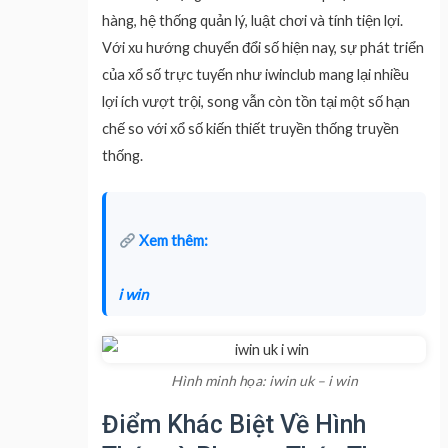
hàng, hệ thống quản lý, luật chơi và tính tiện lợi.
Với xu hướng chuyển đổi số hiện nay, sự phát triển
của xổ số trực tuyến như iwinclub mang lại nhiều
lợi ích vượt trội, song vẫn còn tồn tại một số hạn
chế so với xổ số kiến thiết truyền thống truyền
thống.
Xem thêm:
i win
Hình minh họa: iwin uk – i win
Điểm Khác Biệt Về Hình