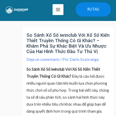
Ir
Main
RUTAS
al
Menu
contenido
Navegación
de
So Sánh Xổ Số iwinclub Với Xổ Số Kiến
entradas
Thiết Truyền Thống Có Gì Khác? –
Khám Phá Sự Khác Biệt Và Ưu Nhược
Của Hai Hình Thức Đầu Tư Thú Vị
Deja un comentario
/ Por
Dario Sozoranga
So Sánh Xổ Số iwinclub Với Xổ Số Kiến Thiết
Truyền Thống Có Gì Khác?
Đây là câu hỏi được
nhiều người quan tâm khi muốn lựa chọn phương
thức chơi xổ số phù hợp. Trong bài viết này, chúng
ta sẽ đi sâu phân tích, so sánh hai hình thức này
dựa trên nhiều tiêu chí khác nhau để giúp bạn dễ
dàng quyết định hơn trong quá trình tham gia.