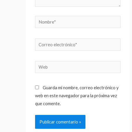
Nombre*
Correo
electrónico*
Web
Guarda mi nombre, correo electrónico y
web en este navegador para la próxima vez
que comente.