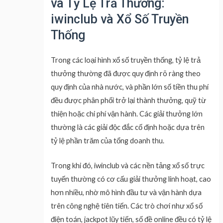
và Tỷ Lệ Trả Thưởng:
iwinclub và Xổ Số Truyền
Thống
Trong các loại hình xổ số truyền thống, tỷ lệ trả
thưởng thường đã được quy định rõ ràng theo
quy định của nhà nước, và phần lớn số tiền thu phí
đều được phân phối trở lại thành thưởng, quỹ từ
thiện hoặc chi phí vận hành. Các giải thưởng lớn
thường là các giải độc đắc cố định hoặc dựa trên
tỷ lệ phần trăm của tổng doanh thu.
Trong khi đó, iwinclub và các nền tảng xổ số trực
tuyến thường có cơ cấu giải thưởng linh hoạt, cao
hơn nhiều, nhờ mô hình đầu tư và vận hành dựa
trên công nghệ tiên tiến. Các trò chơi như xổ số
điện toán, jackpot lũy tiến, số đề online đều có tỷ lệ