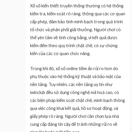
Xổ số kiến thiết truyền thống thường có hệ thống
kiểm tra, kiểm soát rõ ràng, thông qua các cơ quan
cấp phép, đảm bảo tính minh bạch trong quá trình
tổ chức và phân phối giải thưởng. Người chơi có
thể yên tâm về tính công bằng, vì kết quả được
kiểm đếm theo quy trình chặt chẽ, có sự chứng
kiến của các cơ quan chức năng.
Trong khi đó, xổ số online tiềm ẩn rủi ro hơn do
phụ thuộc vào hệ thống kỹ thuật và bảo mật của
nền tảng. Tuy nhiên, các nền tảng uy tín như
iwinclub đều sử dụng công nghệ mã hoá cao, có
các biện pháp kiểm soát chặt chẽ, minh bạch thông
qua việc công khai kết quả, hồ sơ hoạt động, và
giấy phép rõ ràng. Người chơi cần chọn lựa nhà
cung cấp đáng tin cậy để tránh những rủi ro về