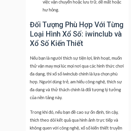
việc vận chuyển hoặc lưu trữ, dễ mất hoặc
hư hỏng.
Đối Tượng Phù Hợp Với Từng
Loại Hình Xổ Số: iwinclub và
Xổ Số Kiến Thiết
Nếu bạn là người thích sự tiện lợi, linh hoạt, muốn
thử vận may mọi lúc mọi nơi qua các hình thức chơi
đa dạng, thì xổ số iwinclub chính là lựa chọn phù
hợp. Người dùng trẻ, am hiểu công nghệ, thích sự
đa dạng và thử thách chính là đối tượng lý tưởng
của nền tảng này.
Trong khi đó, nếu bạn đề cao sự ổn định, tin cậy,
thích theo dõi kết quả qua hình ảnh trực tiếp và
không quen với công nghệ, xổ số kiến thiết truyền