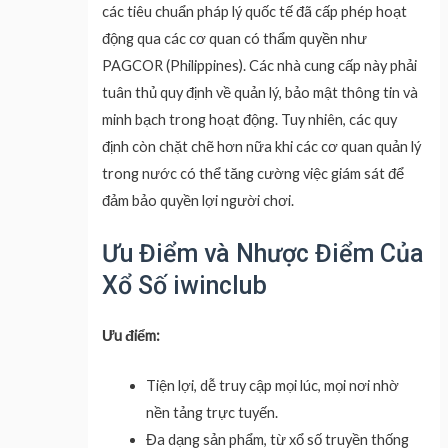
các tiêu chuẩn pháp lý quốc tế đã cấp phép hoạt
động qua các cơ quan có thẩm quyền như
PAGCOR (Philippines). Các nhà cung cấp này phải
tuân thủ quy định về quản lý, bảo mật thông tin và
minh bạch trong hoạt động. Tuy nhiên, các quy
định còn chặt chẽ hơn nữa khi các cơ quan quản lý
trong nước có thể tăng cường việc giám sát để
đảm bảo quyền lợi người chơi.
Ưu Điểm và Nhược Điểm Của
Xổ Số iwinclub
Ưu điểm:
Tiện lợi, dễ truy cập mọi lúc, mọi nơi nhờ
nền tảng trực tuyến.
Đa dạng sản phẩm, từ xổ số truyền thống