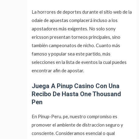
La horrores de deportes durante el sitio web de la
odaie de apuestas complacerá incluso a los
apostadores más exigentes. No solo sony
ericsson presentan torneos principales, sino
también campeonatos de nicho. Cuanto más
famoso y popular sea este partido, más
selecciones en la lista de eventos la cual puedes
encontrar afin de apostar.
Juega A Pinup Casino Con Una
Recibo De Hasta One Thousand
Pen
En Pinup-Peru. pe, nuestro compromiso es
promover el ambiente de distraccion seguro y
consciente. Consideramos esencial o qual