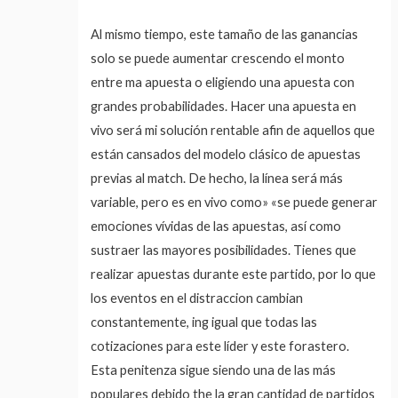
Al mismo tiempo, este tamaño de las ganancias
solo se puede aumentar crescendo el monto
entre ma apuesta o eligiendo una apuesta con
grandes probabilidades. Hacer una apuesta en
vivo será mi solución rentable afin de aquellos que
están cansados ​​del modelo clásico de apuestas
previas al match. De hecho, la línea será más
variable, pero es en vivo como» «se puede generar
emociones vívidas de las apuestas, así como
sustraer las mayores posibilidades. Tienes que
realizar apuestas durante este partido, por lo que
los eventos en el distraccion cambian
constantemente, ing igual que todas las
cotizaciones para este líder y este forastero.
Esta penitenza sigue siendo una de las más
populares debido the la gran cantidad de partidos