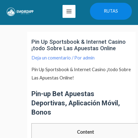
Ir
Main
RUTAS
al
Menu
contenido
Navegación
de
Pin Up Sportsbook & Internet Casino
entradas
¡todo Sobre Las Apuestas Online
Deja un comentario
/ Por
admin
Pin Up Sportsbook & Internet Casino ¡todo Sobre
Las Apuestas Online!
Pin-up Bet Apuestas
Deportivas, Aplicación Móvil,
Bonos
Content