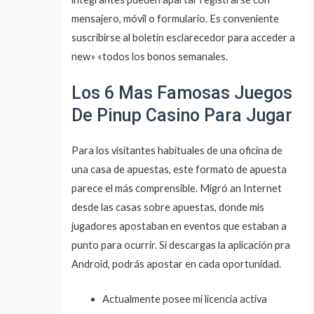
mensajero, móvil o formulario. Es conveniente
suscribirse al boletín esclarecedor para acceder a
new» «todos los bonos semanales.
Los 6 Mas Famosas Juegos
De Pinup Casino Para Jugar
Para los visitantes habituales de una oficina de
una casa de apuestas, este formato de apuesta
parece el más comprensible. Migró an Internet
desde las casas sobre apuestas, donde mis
jugadores apostaban en eventos que estaban a
punto para ocurrir. Si descargas la aplicación pra
Android, podrás apostar en cada oportunidad.
Actualmente posee mi licencia activa