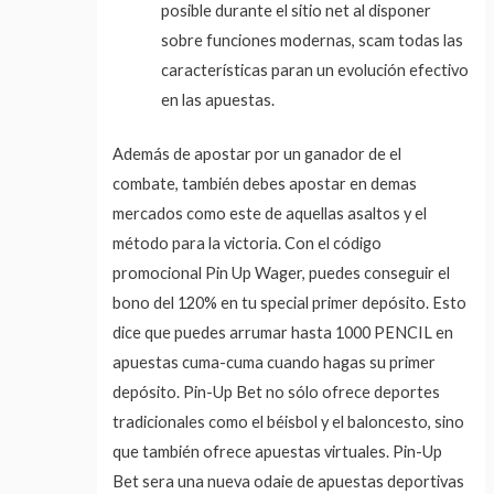
posible durante el sitio net al disponer
sobre funciones modernas, scam todas las
características paran un evolución efectivo
en las apuestas.
Además de apostar por un ganador de el
combate, también debes apostar en demas
mercados como este de aquellas asaltos y el
método para la victoria. Con el código
promocional Pin Up Wager, puedes conseguir el
bono del 120% en tu special primer depósito. Esto
dice que puedes arrumar hasta 1000 PENCIL en
apuestas cuma-cuma cuando hagas su primer
depósito. Pin-Up Bet no sólo ofrece deportes
tradicionales como el béisbol y el baloncesto, sino
que también ofrece apuestas virtuales. Pin-Up
Bet sera una nueva odaie de apuestas deportivas