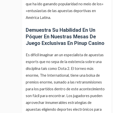
que ha ido ganando popularidad no meio de los»
«entusiastas de las apuestas deportivas en
América Latina.
Demuestra Su Habilidad En Un
Póquer En Nuestras Mesas De
Juego Exclusivas En Pinup Casino
Es difícil imaginar an un especialista de apuestas
esports que no sepa de la existencia sobre una
disciplina tais como Dota 2. El torneo más
enorme, The International, tiene una bolsa de
premios enorme, sumado a las retransmisiones
para los partidos dentro de este acontecimiento
son fácil para encontrar. Los jugadores pueden
aprovechar innumerables estrategias de
apuestas eligiendo deportes electrónicos para