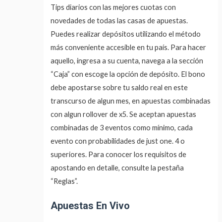
Tips diarios con las mejores cuotas con
novedades de todas las casas de apuestas.
Puedes realizar depósitos utilizando el método
más conveniente accesible en tu país. Para hacer
aquello, ingresa a su cuenta, navega a la sección
“Caja” con escoge la opción de depósito. El bono
debe apostarse sobre tu saldo real en este
transcurso de algun mes, en apuestas combinadas
con algun rollover de x5. Se aceptan apuestas
combinadas de 3 eventos como mínimo, cada
evento con probabilidades de just one. 4 o
superiores. Para conocer los requisitos de
apostando en detalle, consulte la pestaña
“Reglas”.
Apuestas En Vivo