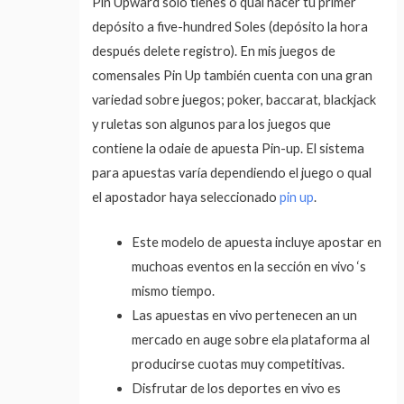
Pin Upward solo tienes o qual hacer tu primer
depósito a five-hundred Soles (depósito la hora
después delete registro). En mis juegos de
comensales Pin Up también cuenta con una gran
variedad sobre juegos; poker, baccarat, blackjack
y ruletas son algunos para los juegos que
contiene la odaie de apuesta Pin-up. El sistema
para apuestas varía dependiendo el juego o qual
el apostador haya seleccionado
pin up
.
Este modelo de apuesta incluye apostar en
muchoas eventos en la sección en vivo ‘s
mismo tiempo.
Las apuestas en vivo pertenecen an un
mercado en auge sobre ela plataforma al
producirse cuotas muy competitivas.
Disfrutar de los deportes en vivo es