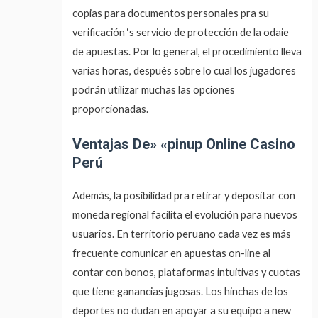
copias para documentos personales pra su
verificación ‘s servicio de protección de la odaie
de apuestas. Por lo general, el procedimiento lleva
varias horas, después sobre lo cual los jugadores
podrán utilizar muchas las opciones
proporcionadas.
Ventajas De» «pinup Online Casino
Perú
Además, la posibilidad pra retirar y depositar con
moneda regional facilita el evolución para nuevos
usuarios. En territorio peruano cada vez es más
frecuente comunicar en apuestas on-line al
contar con bonos, plataformas intuitivas y cuotas
que tiene ganancias jugosas. Los hinchas de los
deportes no dudan en apoyar a su equipo a new