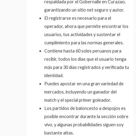
respaldada por el Gobernalle en Curazao,
garantizando un sitio net seguro y autor.
El registrarse es necesario para el
operador, ahora que permite encontrar los
usuarios, tus actividades y sustentar el
cumplimiento para las normas generales.
Contiene hasta 60 soles peruanos para
recibir, todos los dias que el usuario tenga
más para 30 días registrados y verificada tu
identidad.
Puedes apostar en una gran variedad de
mercados, incluyendo un ganador del
match y el special primer goleador.
Los partidos de baloncesto a despojos es
posible encontrar durante la sección sobre
vivo, y algunas probabilidades siguen soy
bastante altas.