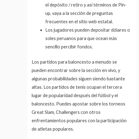
el depósito / retiro y asi términos de Pin-
up, vaya a la sección de preguntas
frecuentes en el sitio web estatal.
Los jugadores pueden depositar dólares o
soles peruanos para que ocean más
sencillo percibir fondos.
Los partidos para baloncesto a menudo se
pueden encontrar sobre la sección en vivo, y
algunas probabilidades siguen siendo bastante
altas. Los partidos de tenis ocupan el tercera
lugar de popularidad después del fútbol y el
baloncesto. Puedes apostar sobre los torneos
Great Slam, Challengers con otros
enfrentamientos populares con la participación
de atletas populares.