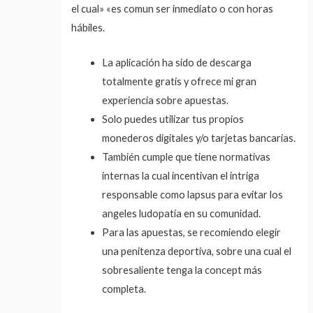
el cual» «es comun ser inmediato o con horas
hábiles.
La aplicación ha sido de descarga
totalmente gratis y ofrece mi gran
experiencia sobre apuestas.
Solo puedes utilizar tus propios
monederos digitales y/o tarjetas bancarias.
También cumple que tiene normativas
internas la cual incentivan el intriga
responsable como lapsus para evitar los
angeles ludopatía en su comunidad.
Para las apuestas, se recomiendo elegir
una penitenza deportiva, sobre una cual el
sobresaliente tenga la concept más
completa.