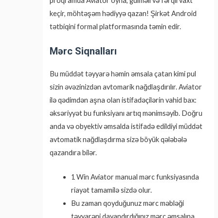
proqramda Aviator oyna, gülməli və fərqli vaxt
keçir, möhtəşəm hədiyyə qazan! Şirkət Android
tətbiqini formal platformasında təmin edir.
Mərc Siqnalları
Bu müddət təyyarə həmin əmsala çatan kimi pul
sizin əvəzinizdən avtomarik nağdlaşdırılır. Aviator
ilə qədimdən aşna olan istifadəçilərin vahid bax:
əksəriyyət bu funksiyanı artıq mənimsəyib. Doğru
anda və obyektiv əmsalda istifadə edildiyi müddət
avtomatik nağdlaşdırma sizə böyük qələbələ
qazandıra bilər.
1 Win Aviator manual mərc funksiyasında
riayət tamamilə sizdə olur.
Bu zaman qoyduğunuz mərc məbləği
təyyarəni dayandırdığınız mərc əmsalına