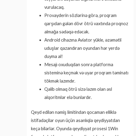
vurulacaq.
Provayderin sözlərinə görə, proqram
qarşıdan gələn dövr ötrü vaxtında proqnoz
almağa sədəqə edəcək.
Android cihazına Aviator yükle, əzəmətli
uduşlar qazandıran oyundan hər yerdə
duyma al!
Mesajı oxuduqdan sonra platforma
sisteminə keçmək və uyar proqram təminatı
tökmək lazımdır.
Qalib olmaq ötrü sizə lazım olan əsl
alqoritmlər elə bunlardır.
Qeyd edilən nəmiş limitindən qocaman elliklə
istifadəçilər oyun üçün asanlıqla qeydiyyatdan
keçə bilərlər. Oyunda qeydiyyat prosesi 1Win