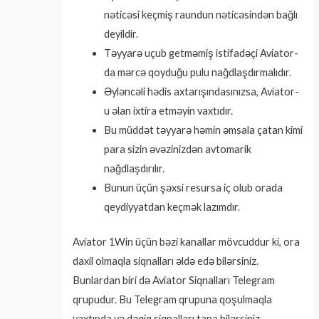
nəticəsi keçmiş raundun nəticəsindən bağlı
deyildir.
Təyyarə uçub getməmiş istifadəçi Aviator-
da mərcə qoyduğu pulu nağdlaşdırmalıdır.
Əyləncəli hədis axtarışındasınızsa, Aviator-
u əlan ixtira etməyin vaxtıdır.
Bu müddət təyyarə həmin əmsala çatan kimi
para sizin əvəzinizdən avtomarik
nağdlaşdırılır.
Bunun üçün şəxsi resursa iç olub orada
qeydiyyatdan keçmək lazımdır.
Aviator 1Win üçün bəzi kanallar mövcuddur ki, ora
daxil olmaqla siqnalları əldə edə bilərsiniz.
Bunlardan biri də Aviator Siqnalları Telegram
qrupudur. Bu Telegram qrupuna qoşulmaqla
vaxtında və dəqiq siqnalları tapa bilərsiniz.