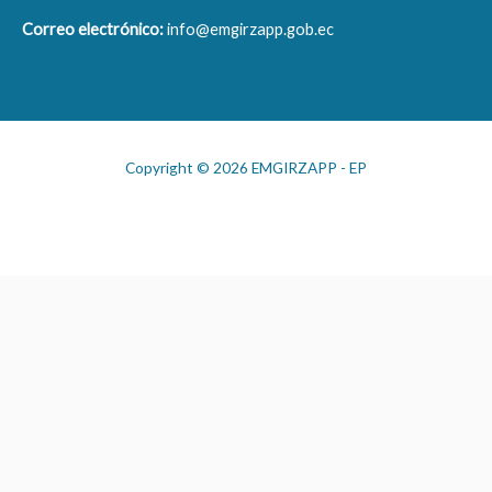
Correo electrónico:
info@emgirzapp.gob.ec
Copyright © 2026 EMGIRZAPP - EP