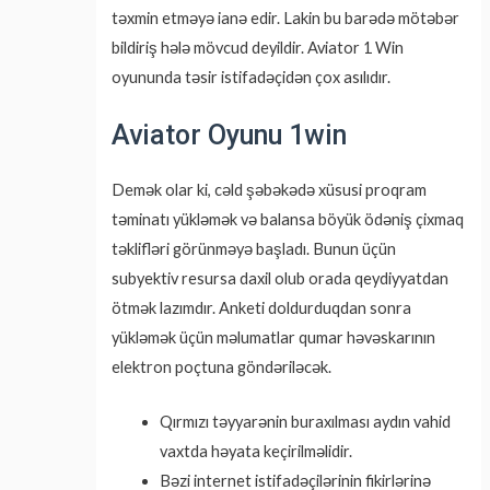
təxmin etməyə ianə edir. Lakin bu barədə mötəbər
bildiriş hələ mövcud deyildir. Aviator 1 Win
oyununda təsir istifadəçidən çox asılıdır.
Aviator Oyunu 1win
Demək olar ki, cəld şəbəkədə xüsusi proqram
təminatı yükləmək və balansa böyük ödəniş çixmaq
təklifləri görünməyə başladı. Bunun üçün
subyektiv resursa daxil olub orada qeydiyyatdan
ötmək lazımdır. Anketi doldurduqdan sonra
yükləmək üçün məlumatlar qumar həvəskarının
elektron poçtuna göndəriləcək.
Qırmızı təyyarənin buraxılması aydın vahid
vaxtda həyata keçirilməlidir.
Bəzi internet istifadəçilərinin fikirlərinə