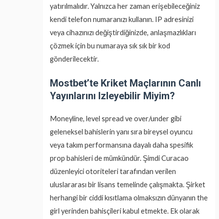
yatırılmalıdır. Yalnızca her zaman erişebileceğiniz
kendi telefon numaranızı kullanın. IP adresinizi
veya cihazınızı değiştirdiğinizde, anlaşmazlıkları
çözmek için bu numaraya sık sık bir kod
gönderilecektir.
Mostbet’te Kriket Maçlarının Canlı
Yayınlarını Izleyebilir Miyim?
Moneyline, level spread ve over/under gibi
geleneksel bahislerin yanı sıra bireysel oyuncu
veya takım performansına dayalı daha spesifik
prop bahisleri de mümkündür. Şimdi Curacao
düzenleyici otoriteleri tarafından verilen
uluslararası bir lisans temelinde çalışmakta. Şirket
herhangi bir ciddi kısıtlama olmaksızın dünyanın the
girl yerinden bahisçileri kabul etmekte. Ek olarak