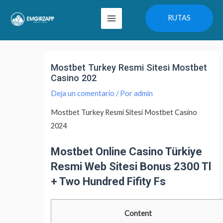
Ir
Main
RUTAS
al
Menu
contenido
Navegación
de
Mostbet Turkey Resmi Sitesi Mostbet
entradas
Casino 202
Deja un comentario
/ Por
admin
Mostbet Turkey Resmi Sitesi Mostbet Casino
2024
Mostbet Online Casino Türkiye ️
Resmi Web Sitesi Bonus 2300 Tl
+ Two Hundred Fifity Fs
Content