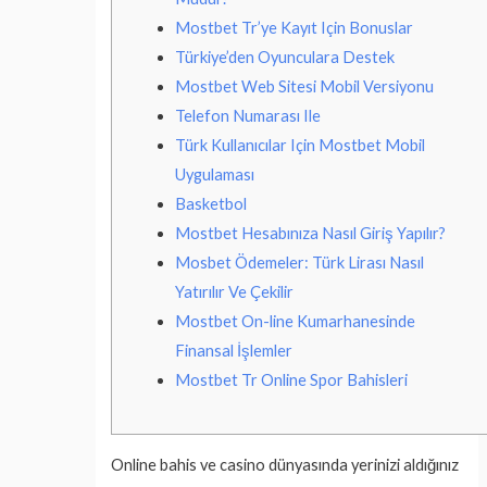
Mostbet Tr’ye Kayıt Için Bonuslar
Türkiye’den Oyunculara Destek
Mostbet Web Sitesi Mobil Versiyonu
Telefon Numarası Ile
Türk Kullanıcılar Için Mostbet Mobil
Uygulaması
Basketbol
Mostbet Hesabınıza Nasıl Giriş Yapılır?
Mosbet Ödemeler: Türk Lirası Nasıl
Yatırılır Ve Çekilir
Mostbet On-line Kumarhanesinde
Finansal İşlemler
Mostbet Tr Online Spor Bahisleri
Online bahis ve casino dünyasında yerinizi aldığınız