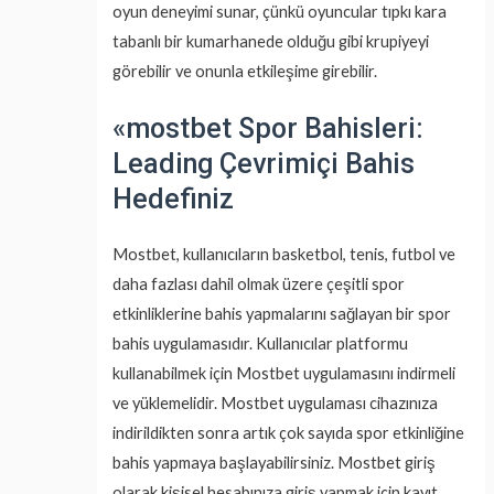
oyun deneyimi sunar, çünkü oyuncular tıpkı kara
tabanlı bir kumarhanede olduğu gibi krupiyeyi
görebilir ve onunla etkileşime girebilir.
«mostbet Spor Bahisleri:
Leading Çevrimiçi Bahis
Hedefiniz
Mostbet, kullanıcıların basketbol, tenis, futbol ve
daha fazlası dahil olmak üzere çeşitli spor
etkinliklerine bahis yapmalarını sağlayan bir spor
bahis uygulamasıdır. Kullanıcılar platformu
kullanabilmek için Mostbet uygulamasını indirmeli
ve yüklemelidir. Mostbet uygulaması cihazınıza
indirildikten sonra artık çok sayıda spor etkinliğine
bahis yapmaya başlayabilirsiniz. Mostbet giriş
olarak kişisel hesabınıza giriş yapmak için kayıt