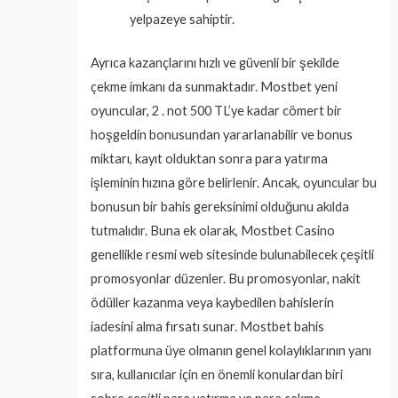
yelpazeye sahiptir.
Ayrıca kazançlarını hızlı ve güvenli bir şekilde
çekme imkanı da sunmaktadır. Mostbet yeni
oyuncular, 2 . not 500 TL’ye kadar cömert bir
hoşgeldin bonusundan yararlanabilir ve bonus
miktarı, kayıt olduktan sonra para yatırma
işleminin hızına göre belirlenir. Ancak, oyuncular bu
bonusun bir bahis gereksinimi olduğunu akılda
tutmalıdır. Buna ek olarak, Mostbet Casino
genellikle resmi web sitesinde bulunabilecek çeşitli
promosyonlar düzenler. Bu promosyonlar, nakit
ödüller kazanma veya kaybedilen bahislerin
iadesini alma fırsatı sunar. Mostbet bahis
platformuna üye olmanın genel kolaylıklarının yanı
sıra, kullanıcılar için en önemli konulardan biri