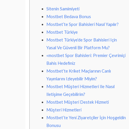
Sitenin Samimiyeti
Mostbet Bedava Bonus
Mostbet’te Spor Bahisleri Nasıl Yapılır?
Mostbet Türkiye
Mostbet Türkiye’de Spor Bahisleri Için
Yasal Ve Güvenli Bir Platform Mu?
«mostbet Spor Bahisleri: Premier Çevrimiçi
Bahis Hedefiniz
Mostbet’te Kriket Maçlarının Canlı
Yayınlarını Izleyebilir Miyim?
Mostbet Müşteri Hizmetleri Ile Nasıl
Iletişime Geçebilirim?
Mostbet Müşteri Destek Hizmeti
Müşteri Hizmetleri
Mostbet’te Yeni Ziyaretçiler İçin Hoşgeldin
Bonusu