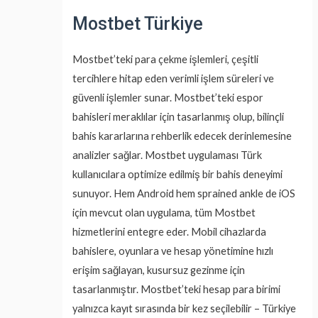
Mostbet Türkiye
Mostbet’teki para çekme işlemleri, çeşitli
tercihlere hitap eden verimli işlem süreleri ve
güvenli işlemler sunar. Mostbet’teki espor
bahisleri meraklılar için tasarlanmış olup, bilinçli
bahis kararlarına rehberlik edecek derinlemesine
analizler sağlar. Mostbet uygulaması Türk
kullanıcılara optimize edilmiş bir bahis deneyimi
sunuyor. Hem Android hem sprained ankle de iOS
için mevcut olan uygulama, tüm Mostbet
hizmetlerini entegre eder. Mobil cihazlarda
bahislere, oyunlara ve hesap yönetimine hızlı
erişim sağlayan, kusursuz gezinme için
tasarlanmıştır. Mostbet’teki hesap para birimi
yalnızca kayıt sırasında bir kez seçilebilir – Türkiye