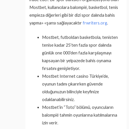
Mostbet, kullanıcılara balompié, basketbol, tenis
empieza diğerleri gibi bir dizi spor dalında bahis
yapma» «şansı sağlayacaktır
frwriters.org
.
Mostbet, futboldan basketbola, tenisten
tenise kadar 25’ten fazla spor dalında
günlük one 000’den fazla karşılaşmayı
kapsayan bir yelpazede bahis oynama
fırsatını genişletiyor.
Mostbet Internet casino Türkiye’de,
oyunun tadını çıkarırken güvende
olduğunuzun bilinciyle keyfinize
odaklanabilirsiniz.
Mostbet’in “Toto” bölümü, oyuncuların
balompié tahmin oyunlarına katılmalarına
izin verir.