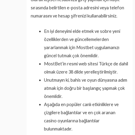
sırasında belirtilen e-posta adresini veya telefon
numarasını ve hesap şifrenizi kullanabilirsiniz.
En iyi deneyimi elde etmek ve sobre yeni
özelliklerden ve güncellemelerden
yararlanmak için Mostbet uygulamanızı
güncel tutmak çok önemlidir.
MostBet’in resmi web sitesi Türkçe de dahil
olmak üzere 38 dilde yerelleştirilmiştir.
Unutmayın ki, bahis ve oyun dünyasına adım
atmak için doğru bir başlangıç yapmak çok
önemlidir.
Aşağıda en popüler canlı etkinliklere ve
çizgilere bağlantılar ve en çok aranan
casino oyunlarına bağlantılar
bulunmaktadır.