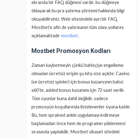
ekranda bir FAQ düğmesi vardır, bu düğmeye
tıklayarak bu pra yatırma yöntemi hakkında bilgi
okuyabilirsiniz. Web sitesindeki ayrı bir FAQ,
Mostbet’e afin de yatırmanın tüm olası yollarını
açıklamaktadır
mostbet
.
Mostbet Promosyon Kodları
Zaman kaybetmeyin çünkü bahisçiye engelleme
olmadan ücretsiz erişim şu kita size açıktır. Casino
(ve ücretsiz spinler) için bonus kazancının bahsi
x60’tır, added bonus kazanımı için 72 saat verilir.
Tüm oyunlar buna dahil değildir, sadece
promosyon koşullarında listelenenler oyuna katılır.
Bu, hem sprained ankle uygulamayı indirmeye
başlamadan önce hem de programın yüklenmesi
sırasında yapılabilir. Mostbet sikayet sitedeki