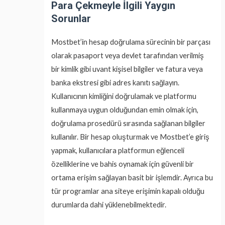
Para Çekmeyle İlgili Yaygın
Sorunlar
Mostbet’in hesap doğrulama sürecinin bir parçası
olarak pasaport veya devlet tarafından verilmiş
bir kimlik gibi uvant kişisel bilgiler ve fatura veya
banka ekstresi gibi adres kanıtı sağlayın.
Kullanıcının kimliğini doğrulamak ve platformu
kullanmaya uygun olduğundan emin olmak için,
doğrulama prosedürü sırasında sağlanan bilgiler
kullanılır. Bir hesap oluşturmak ve Mostbet’e giriş
yapmak, kullanıcılara platformun eğlenceli
özelliklerine ve bahis oynamak için güvenli bir
ortama erişim sağlayan basit bir işlemdir. Ayrıca bu
tür programlar ana siteye erişimin kapalı olduğu
durumlarda dahi yüklenebilmektedir.