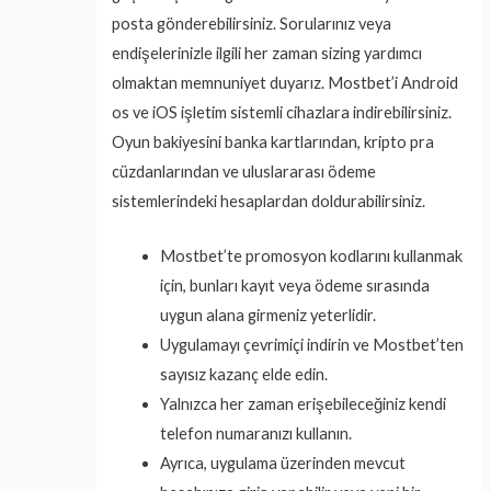
posta gönderebilirsiniz. Sorularınız veya
endişelerinizle ilgili her zaman sizing yardımcı
olmaktan memnuniyet duyarız. Mostbet’i Android
os ve iOS işletim sistemli cihazlara indirebilirsiniz.
Oyun bakiyesini banka kartlarından, kripto pra
cüzdanlarından ve uluslararası ödeme
sistemlerindeki hesaplardan doldurabilirsiniz.
Mostbet’te promosyon kodlarını kullanmak
için, bunları kayıt veya ödeme sırasında
uygun alana girmeniz yeterlidir.
Uygulamayı çevrimiçi indirin ve Mostbet’ten
sayısız kazanç elde edin.
Yalnızca her zaman erişebileceğiniz kendi
telefon numaranızı kullanın.
Ayrıca, uygulama üzerinden mevcut