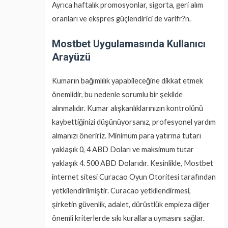
Ayrıca haftalık promosyonlar, sigorta, geri alım
oranları ve ekspres güçlendirici de varifr?n.
Mostbet Uygulamasında Kullanıcı
Arayüzü
Kumarın bağımlılık yapabileceğine dikkat etmek
önemlidir, bu nedenle sorumlu bir şekilde
alınmalıdır. Kumar alışkanlıklarınızın kontrolünü
kaybettiğinizi düşünüyorsanız, profesyonel yardım
almanızı öneririz. Minimum para yatırma tutarı
yaklaşık 0, 4 ABD Doları ve maksimum tutar
yaklaşık 4. 500 ABD Dolarıdır. Kesinlikle, Mostbet
internet sitesi Curacao Oyun Otoritesi tarafından
yetkilendirilmiştir. Curacao yetkilendirmesi,
şirketin güvenlik, adalet, dürüstlük empieza diğer
önemli kriterlerde sıkı kurallara uymasını sağlar.