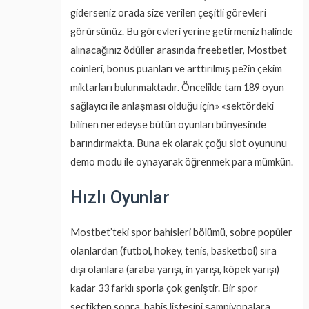
giderseniz orada size verilen çeşitli görevleri
görürsünüz. Bu görevleri yerine getirmeniz halinde
alınacağınız ödüller arasında freebetler, Mostbet
coinleri, bonus puanları ve arttırılmış pe?in çekim
miktarları bulunmaktadır. Öncelikle tam 189 oyun
sağlayıcı ile anlaşması olduğu için» «sektördeki
bilinen neredeyse bütün oyunları bünyesinde
barındırmakta. Buna ek olarak çoğu slot oyununu
demo modu ile oynayarak öğrenmek para mümkün.
Hızlı Oyunlar
Mostbet’teki spor bahisleri bölümü, sobre popüler
olanlardan (futbol, hokey, tenis, basketbol) sıra
dışı olanlara (araba yarışı, in yarışı, köpek yarışı)
kadar 33 farklı sporla çok geniştir. Bir spor
seçtikten sonra, bahis listesini şampiyonalara,