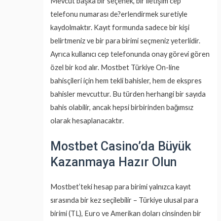
Mevcut başka bir seçenek, bir iletişim cep
telefonu numarası de?erlendirmek suretiyle
kaydolmaktır. Kayıt formunda sadece bir kişi
belirtmeniz ve bir para birimi seçmeniz yeterlidir.
Ayrıca kullanıcı cep telefonunda onay görevi gören
özel bir kod alır. Mostbet Türkiye On-line
bahisçileri için hem tekli bahisler, hem de ekspres
bahisler mevcuttur. Bu türden herhangi bir sayıda
bahis olabilir, ancak hepsi birbirinden bağımsız
olarak hesaplanacaktır.
Mostbet Casino’da Büyük
Kazanmaya Hazır Olun
Mostbet’teki hesap para birimi yalnızca kayıt
sırasında bir kez seçilebilir – Türkiye ulusal para
birimi (TL), Euro ve Amerikan doları cinsinden bir