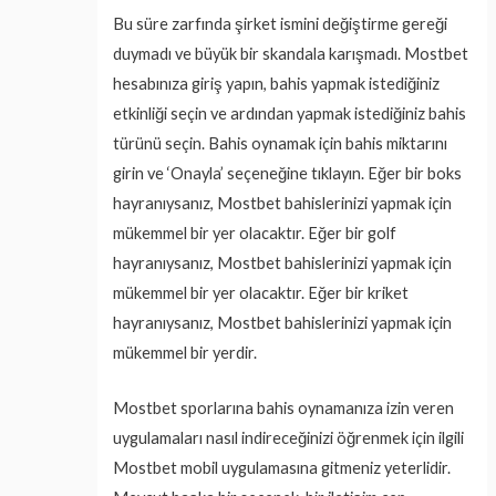
Bu süre zarfında şirket ismini değiştirme gereği
duymadı ve büyük bir skandala karışmadı. Mostbet
hesabınıza giriş yapın, bahis yapmak istediğiniz
etkinliği seçin ve ardından yapmak istediğiniz bahis
türünü seçin. Bahis oynamak için bahis miktarını
girin ve ‘Onayla’ seçeneğine tıklayın. Eğer bir boks
hayranıysanız, Mostbet bahislerinizi yapmak için
mükemmel bir yer olacaktır. Eğer bir golf
hayranıysanız, Mostbet bahislerinizi yapmak için
mükemmel bir yer olacaktır. Eğer bir kriket
hayranıysanız, Mostbet bahislerinizi yapmak için
mükemmel bir yerdir.
Mostbet sporlarına bahis oynamanıza izin veren
uygulamaları nasıl indireceğinizi öğrenmek için ilgili
Mostbet mobil uygulamasına gitmeniz yeterlidir.