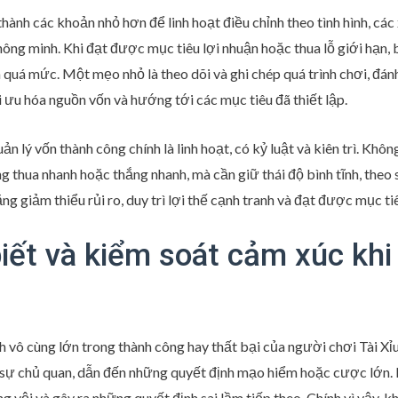
thành các khoản nhỏ hơn để linh hoạt điều chỉnh theo tình hình, các
thông minh. Khi đạt được mục tiêu lợi nhuận hoặc thua lỗ giới hạn,
uá mức. Một mẹo nhỏ là theo dõi và ghi chép quá trình chơi, đánh 
 ưu hóa nguồn vốn và hướng tới các mục tiêu đã thiết lập.
n lý vốn thành công chính là linh hoạt, có kỷ luật và kiên trì. Khô
ng thua nhanh hoặc thắng nhanh, mà cần giữ thái độ bình tĩnh, theo 
ng giảm thiểu rủi ro, duy trì lợi thế cạnh tranh và đạt được mục tiê
ết và kiểm soát cảm xúc khi 
h vô cùng lớn trong thành công hay thất bại của người chơi Tài Xỉu
 sự chủ quan, dẫn đến những quyết định mạo hiểm hoặc cược lớn. N
ng vội và gây ra những quyết định sai lầm tiếp theo. Chính vì vậy,