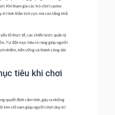
i. Khi tham gia các trò chơi casino
y trì tinh thần tích cực mà còn tăng khả
 yếu tố thực tế, các chiến lược quản lý
ớn. Tự đặt mục tiêu rõ ràng giúp người
rách nhiệm, bền vững và thành công dài
ục tiêu khi chơi
ng quyết định cảm tính, gây ra những
ột kim chỉ nam giúp người chơi duy trì