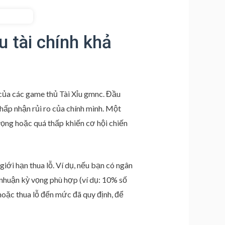
u tài chính khả
 của các game thủ Tài Xỉu gmnc. Đầu
chấp nhận rủi ro của chính mình. Một
 vọng hoặc quá thấp khiến cơ hội chiến
giới hạn thua lỗ. Ví dụ, nếu bạn có ngân
nhuận kỳ vọng phù hợp (ví dụ: 10% số
hoặc thua lỗ đến mức đã quy định, để