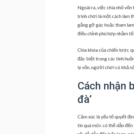
Ngoài ra, việc chia nhỏ vốn 
trình chơi là một cách làm 
gắng gỡ gạc hoặc tham lam q
điều chỉnh phù hợp nhằm tối
Chìa khóa của chiến lược quả
đặc biệt trong các tình huố
lý vốn, người chơi có khả nă
Cách nhận bi
đà’
Cảm xúc là yếu tố quyết địn
tin quá mức có thể dẫn đến
nề, dễ dẫn đến bấn loạn, nó