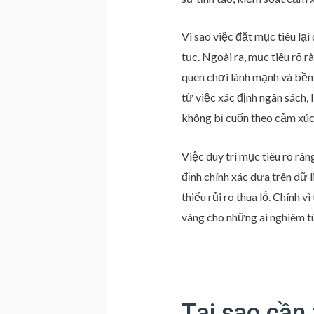
Vì sao việc đặt mục tiêu lại
tục. Ngoài ra, mục tiêu rõ 
quen chơi lành mạnh và bền 
từ việc xác định ngân sách,
không bị cuốn theo cảm xúc
Việc duy trì mục tiêu rõ rà
định chính xác dựa trên dữ 
thiểu rủi ro thua lỗ. Chín
vàng cho những ai nghiêm t
Tại sao cần 