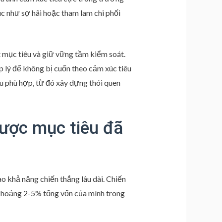
xúc như sợ hãi hoặc tham lam chi phối
t mục tiêu và giữ vững tầm kiểm soát.
 lý để không bị cuốn theo cảm xúc tiêu
êu phù hợp, từ đó xây dựng thói quen
được mục tiêu đã
o khả năng chiến thắng lâu dài. Chiến
 khoảng 2-5% tổng vốn của mình trong