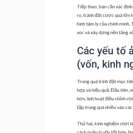
Tiếp theo, bạn cần xác định
ro, tránh đặt cược quá lớn 
hình tâm lý của chính mình. 
xúc và xây dựng nền tảng v
Các yếu tố 
(vốn, kinh n
Trong quá trình đặt mục tiê
hợp và hiệu quả. Đầu tiên, 
hơn, linh hoạt điều chỉnh ch
tập trung quá nhiều vào cá
Thứ hai, kinh nghiệm chơi là
cách quản lý vốn tốt hơn. N