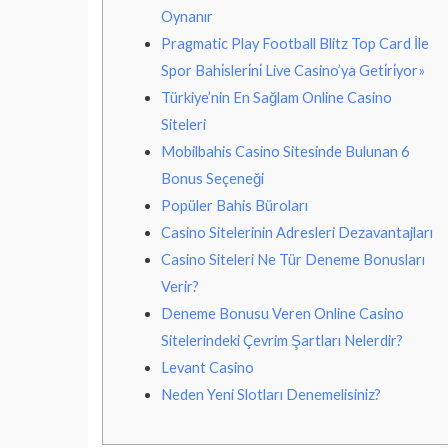
Oynanır
Pragmatic Play Football Blitz Top Card İle
Spor Bahi̇sleri̇ni̇ Live Casino’ya Geti̇ri̇yor»
Türkiye’nin En Sağlam Online Casino
Siteleri
Mobilbahis Casino Sitesinde Bulunan 6
Bonus Seçeneği
Popüler Bahis Büroları
Casino Sitelerinin Adresleri Dezavantajları
Casino Siteleri Ne Tür Deneme Bonusları
Verir?
Deneme Bonusu Veren Online Casino
Sitelerindeki Çevrim Şartları Nelerdir?
Levant Casino
Neden Yeni Slotları Denemelisiniz?