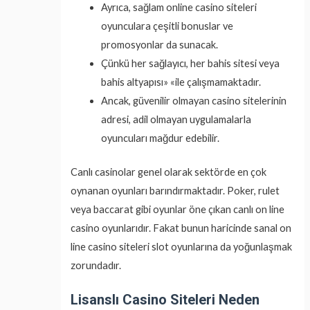
Ayrıca, sağlam online casino siteleri
oyunculara çeşitli bonuslar ve
promosyonlar da sunacak.
Çünkü her sağlayıcı, her bahis sitesi veya
bahis altyapısı» «ile çalışmamaktadır.
Ancak, güvenilir olmayan casino sitelerinin
adresi, adil olmayan uygulamalarla
oyuncuları mağdur edebilir.
Canlı casinolar genel olarak sektörde en çok
oynanan oyunları barındırmaktadır. Poker, rulet
veya baccarat gibi oyunlar öne çıkan canlı on line
casino oyunlarıdır. Fakat bunun haricinde sanal on
line casino siteleri slot oyunlarına da yoğunlaşmak
zorundadır.
Lisanslı Casino Siteleri Neden