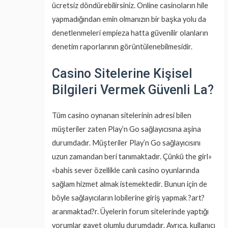
ücretsiz döndürebilirsiniz. Online casinoların hile
yapmadığından emin olmanızın bir başka yolu da
denetlenmeleri empieza hatta güvenilir olanların
denetim raporlarının görüntülenebilmesidir.
Casino Sitelerine Kişisel
Bilgileri Vermek Güvenli La?
Tüm casino oynanan sitelerinin adresi bilen
müşteriler zaten Play’n Go sağlayıcısına aşina
durumdadır. Müşteriler Play’n Go sağlayıcısını
uzun zamandan beri tanımaktadır. Çünkü the girl»
«bahis sever özellikle canlı casino oyunlarında
sağlam hizmet almak istemektedir. Bunun için de
böyle sağlayıcıların lobilerine giriş yapmak ?art?
aranmaktad?r. Üyelerin forum sitelerinde yaptığı
yorumlar gayet olumlu durumdadır. Ayrıca, kullanıcı