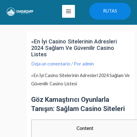
Ir
Main
RUTAS
al
Menu
contenido
Navegación
de
«En İyi Casino Sitelerinin Adresleri
entradas
2024 Sağlam Ve Güvenilir Casino
Listes
Deja un comentario
/ Por
admin
«En İyi Casino Sitelerinin Adresleri 2024 Sağlam Ve
Güvenilir Casino Listesi
Göz Kamaştırıcı Oyunlarla
Tanışın: Sağlam Casino Siteleri
Content