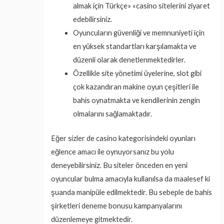
almak için Türkçe» «casino sitelerini ziyaret
edebilirsiniz.
Oyuncuların güvenliği ve memnuniyeti için
en yüksek standartları karşılamakta ve
düzenli olarak denetlenmektedirler.
Özellikle site yönetimi üyelerine, slot gibi
çok kazandıran makine oyun çeşitleri ile
bahis oynatmakta ve kendilerinin zengin
olmalarını sağlamaktadır.
Eğer sizler de casino kategorisindeki oyunları
eğlence amacı ile oynuyorsanız bu yolu
deneyebilirsiniz. Bu siteler önceden en yeni
oyuncular bulma amacıyla kullanılsa da maalesef ki
şuanda manipüle edilmektedir. Bu sebeple de bahis
şirketleri deneme bonusu kampanyalarını
düzenlemeye gitmektedir.