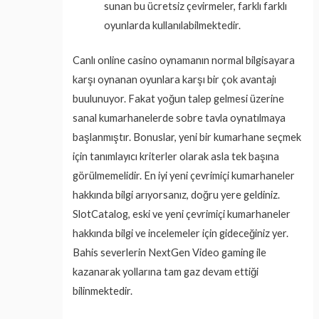
sunan bu ücretsiz çevirmeler, farklı farklı
oyunlarda kullanılabilmektedir.
Canlı online casino oynamanın normal bilgisayara
karşı oynanan oyunlara karşı bir çok avantajı
buulunuyor. Fakat yoğun talep gelmesi üzerine
sanal kumarhanelerde sobre tavla oynatılmaya
başlanmıştır. Bonuslar, yeni bir kumarhane seçmek
için tanımlayıcı kriterler olarak asla tek başına
görülmemelidir. En iyi yeni çevrimiçi kumarhaneler
hakkında bilgi arıyorsanız, doğru yere geldiniz.
SlotCatalog, eski ve yeni çevrimiçi kumarhaneler
hakkında bilgi ve incelemeler için gideceğiniz yer.
Bahis severlerin NextGen Video gaming ile
kazanarak yollarına tam gaz devam ettiği
bilinmektedir.