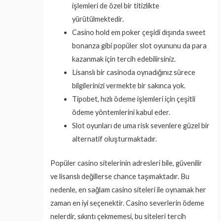
işlemleri de özel bir titizlikte
yürütülmektedir.
Casino hold em poker çeşidi dışında sweet
bonanza gibi popüler slot oyununu da para
kazanmak için tercih edebilirsiniz.
Lisanslı bir casinoda oynadığınız sürece
bilgilerinizi vermekte bir sakınca yok.
Tipobet, hızlı ödeme işlemleri için çeşitli
ödeme yöntemlerini kabul eder.
Slot oyunları de uma risk sevenlere güzel bir
alternatif oluşturmaktadır.
Popüler casino sitelerinin adresleri bile, güvenilir
ve lisanslı değillerse chance taşımaktadır. Bu
nedenle, en sağlam casino siteleri ile oynamak her
zaman en iyi seçenektir. Casino severlerin ödeme
nelerdir, sıkıntı çekmemesi, bu siteleri tercih