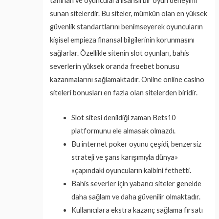
tanınan ve oyunculara lisanslı bir oyun deneyimi
sunan sitelerdir. Bu siteler, mümkün olan en yüksek
güvenlik standartlarını benimseyerek oyuncuların
kişisel empieza finansal bilgilerinin korunmasını
sağlarlar. Özellikle sitenin slot oyunları, bahis
severlerin yüksek oranda freebet bonusu
kazanmalarını sağlamaktadır. Online online casino
siteleri bonusları en fazla olan sitelerden biridir.
Slot sitesi denildiği zaman Bets10
platformunu ele almasak olmazdı.
Bu internet poker oyunu çeşidi, benzersiz
strateji ve şans karışımıyla dünya»
«çapındaki oyuncuların kalbini fethetti.
Bahis severler için yabancı siteler genelde
daha sağlam ve daha güvenilir olmaktadır.
Kullanıcılara ekstra kazanç sağlama fırsatı