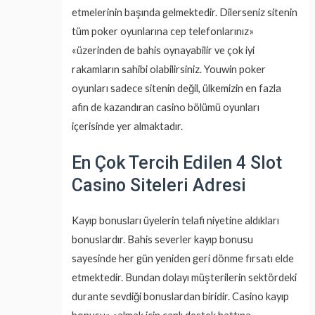
etmelerinin başında gelmektedir. Dilerseniz sitenin
tüm poker oyunlarına cep telefonlarınız»
«üzerinden de bahis oynayabilir ve çok iyi
rakamların sahibi olabilirsiniz. Youwin poker
oyunları sadece sitenin değil, ülkemizin en fazla
afin de kazandıran casino bölümü oyunları
içerisinde yer almaktadır.
En Çok Tercih Edilen 4 Slot
Casino Siteleri Adresi
Kayıp bonusları üyelerin telafi niyetine aldıkları
bonuslardır. Bahis severler kayıp bonusu
sayesinde her gün yeniden geri dönme fırsatı elde
etmektedir. Bundan dolayı müşterilerin sektördeki
durante sevdiği bonuslardan biridir. Casino kayıp