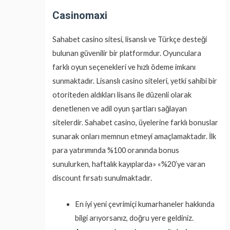
Casinomaxi
Sahabet casino sitesi, lisanslı ve Türkçe desteği
bulunan güvenilir bir platformdur. Oyunculara
farklı oyun seçenekleri ve hızlı ödeme imkanı
sunmaktadır. Lisanslı casino siteleri, yetki sahibi bir
otoriteden aldıkları lisans ile düzenli olarak
denetlenen ve adil oyun şartları sağlayan
sitelerdir. Sahabet casino, üyelerine farklı bonuslar
sunarak onları memnun etmeyi amaçlamaktadır. İlk
para yatırımında %100 oranında bonus
sunulurken, haftalık kayıplarda» «%20’ye varan
discount fırsatı sunulmaktadır.
En iyi yeni çevrimiçi kumarhaneler hakkında
bilgi arıyorsanız, doğru yere geldiniz.