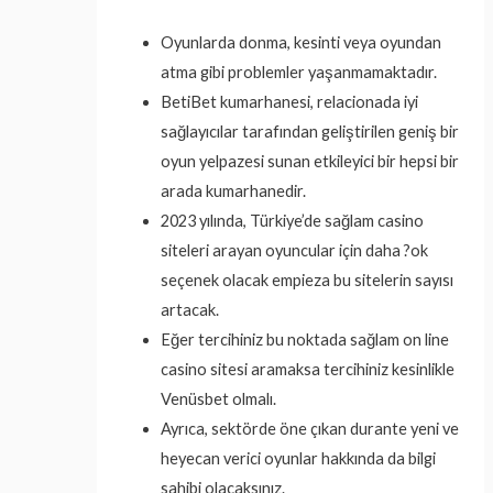
Oyunlarda donma, kesinti veya oyundan
atma gibi problemler yaşanmamaktadır.
BetiBet kumarhanesi, relacionada iyi
sağlayıcılar tarafından geliştirilen geniş bir
oyun yelpazesi sunan etkileyici bir hepsi bir
arada kumarhanedir.
2023 yılında, Türkiye’de sağlam casino
siteleri arayan oyuncular için daha ?ok
seçenek olacak empieza bu sitelerin sayısı
artacak.
Eğer tercihiniz bu noktada sağlam on line
casino sitesi aramaksa tercihiniz kesinlikle
Venüsbet olmalı.
Ayrıca, sektörde öne çıkan durante yeni ve
heyecan verici oyunlar hakkında da bilgi
sahibi olacaksınız.