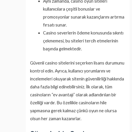
Aynı zamanda, casino oyun siteleri
kullanıcılara çeşitli bonuslar ve
promosyonlar sunarak kazançlarını artırma
fırsatı sunar.
Casino severlerin ödeme konusunda sıkıntı
çekmemesi, bu siteleri tercih etmelerinin
başında gelmektedir.
Güvenli casino sitelerini seçerken lisans durumunu
kontrol edin. Ayrıca, kullanıcı yorumlarını ve
incelemeleri okuyarak sitenin güvenilirliği hakkında
daha fazla bilgi edinebilirsiniz. İlk olarak, tüm
casinoların “ev avantajı” olarak adlandırılan bir
özelliği vardır. Bu özellikle casinoların hile
yapmasına gerek kalmaz çünkü oyun ne olursa
olsun her zaman kazanırlar.