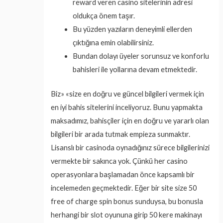
reward veren casino sitelerinin adresi
oldukça önem taşır.
Bu yüzden yazıların deneyimli ellerden
çıktığına emin olabilirsiniz.
Bundan dolayı üyeler sorunsuz ve konforlu
bahisleri ile yollarına devam etmektedir.
Biz» «size en doğru ve güncel bilgileri vermek için
en iyi bahis sitelerini inceliyoruz. Bunu yapmakta
maksadımız, bahisçiler için en doğru ve yararlı olan
bilgileri bir arada tutmak empieza sunmaktır.
Lisanslı bir casinoda oynadığınız sürece bilgilerinizi
vermekte bir sakınca yok. Çünkü her casino
operasyonlara başlamadan önce kapsamlı bir
incelemeden geçmektedir. Eğer bir site size 50
free of charge spin bonus sunduysa, bu bonusla
herhangi bir slot oyununa girip 50 kere makinayı