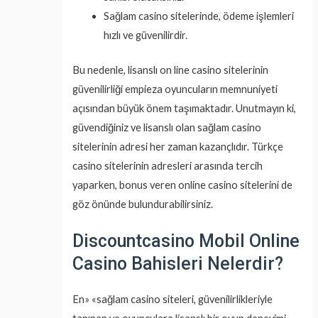
Sağlam casino sitelerinde, ödeme işlemleri
hızlı ve güvenilirdir.
Bu nedenle, lisanslı on line casino sitelerinin
güvenilirliği empieza oyuncuların memnuniyeti
açısından büyük önem taşımaktadır. Unutmayın ki,
güvendiğiniz ve lisanslı olan sağlam casino
sitelerinin adresi her zaman kazançlıdır. Türkçe
casino sitelerinin adresleri arasında tercih
yaparken, bonus veren online casino sitelerini de
göz önünde bulundurabilirsiniz.
Discountcasino Mobil Online
Casino Bahisleri Nelerdir?
En» «sağlam casino siteleri, güvenilirlikleriyle