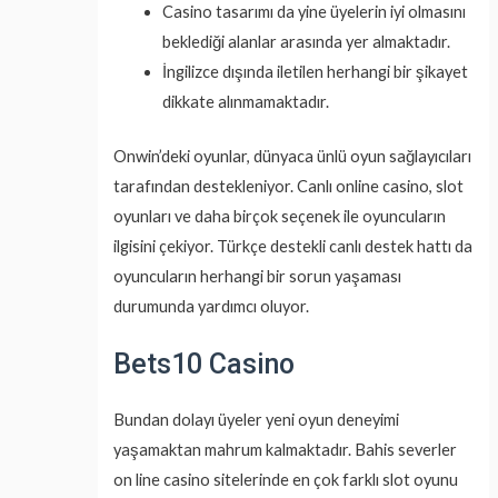
Casino tasarımı da yine üyelerin iyi olmasını
beklediği alanlar arasında yer almaktadır.
İngilizce dışında iletilen herhangi bir şikayet
dikkate alınmamaktadır.
Onwin’deki oyunlar, dünyaca ünlü oyun sağlayıcıları
tarafından destekleniyor. Canlı online casino, slot
oyunları ve daha birçok seçenek ile oyuncuların
ilgisini çekiyor. Türkçe destekli canlı destek hattı da
oyuncuların herhangi bir sorun yaşaması
durumunda yardımcı oluyor.
Bets10 Casino
Bundan dolayı üyeler yeni oyun deneyimi
yaşamaktan mahrum kalmaktadır. Bahis severler
on line casino sitelerinde en çok farklı slot oyunu