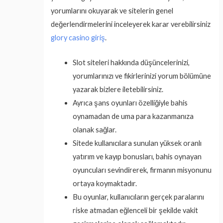
yorumlarını okuyarak ve sitelerin genel
değerlendirmelerini inceleyerek karar verebilirsiniz
glory casino giriş
.
Slot siteleri hakkında düşüncelerinizi,
yorumlarınızı ve fikirlerinizi yorum bölümüne
yazarak bizlere iletebilirsiniz.
Ayrıca şans oyunları özelliğiyle bahis
oynamadan de uma para kazanmanıza
olanak sağlar.
Sitede kullanıcılara sunulan yüksek oranlı
yatırım ve kayıp bonusları, bahis oynayan
oyuncuları sevindirerek, firmanın misyonunu
ortaya koymaktadır.
Bu oyunlar, kullanıcıların gerçek paralarını
riske atmadan eğlenceli bir şekilde vakit