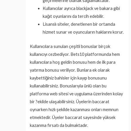
geçirmelerine olanak sağlamaktadır.
Kullanıcılar ayrıca blackjack ve bakara gibi
kağıt oyunlarını da tercih edebilir.
Lisanslı siteler, denetlenen bir ortamda
hizmet sunar ve oyuncuların haklarını korur.
Kullanıcılara sunulan çeşitli bonuslar birçok
kullanıcıyı cezbediyor. Bets10 platformunda hem
kullanıcılara hoş geldin bonusu hem de ilk para
yatırma bonusu veriliyor. Bunlara ek olarak
kaybettiğiniz bahisler için kayıp bonusunu
kullanabilirsiniz. Bonuslarıyla ünlü olan bu
platforma web sitesi ve uygulama üzerinden kolay
bir ?ekilde ulaşabilirsiniz. Üyelerin baccarat
oynarken hızlı şekilde kazanması onları memnun
etmektedir. Üyeler baccarat sayesinde yüksek
kazanma fırsatı da bulmaktadır.