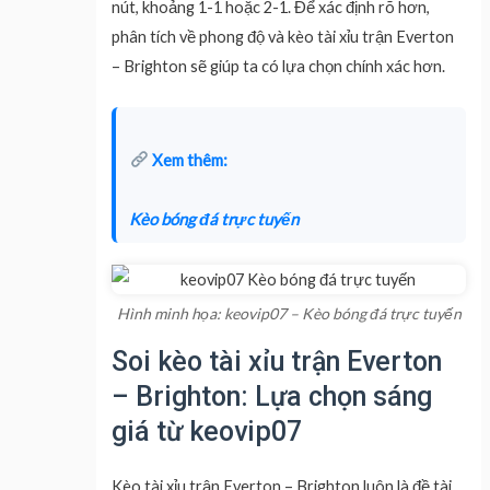
nút, khoảng 1-1 hoặc 2-1. Để xác định rõ hơn,
phân tích về phong độ và kèo tài xỉu trận Everton
– Brighton sẽ giúp ta có lựa chọn chính xác hơn.
Xem thêm:
Kèo bóng đá trực tuyến
Hình minh họa: keovip07 – Kèo bóng đá trực tuyến
Soi kèo tài xỉu trận Everton
– Brighton: Lựa chọn sáng
giá từ keovip07
Kèo tài xỉu trận Everton – Brighton luôn là đề tài