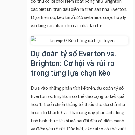
đối thủ có lối chơi kiểm soát bóng như Brighton,
đặc biệt khi trận đấu diễn ra trên sân nhà Everton.
Dựa trên đó, kèo tài xỉu 2.5 sẽ là mức cược hợp lý
và đáng cân nhắc cho các nhà đầu tư.
Dự đoán tỷ số Everton vs.
Brighton: Cơ hội và rủi ro
trong từng lựa chọn kèo
Dựa vào những phân tích kể trên, dự đoán tỷ số
Everton vs. Brighton có thể dao động từ kết quả
hòa 1-1 đến chiến thắng tối thiểu cho đội chủ nhà
hoặc đội khách. Các khả năng này phản ánh đúng
tình hình thực tế khi mà hai đội đều có điểm mạnh
và điểm yếu rõ rệt. Đặc biệt, các rủi ro có thể xuất