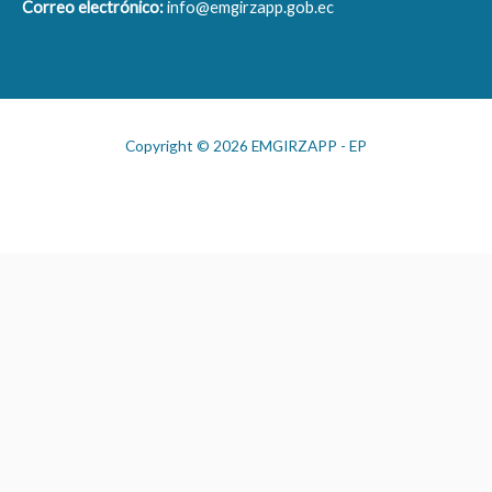
Correo electrónico:
info@emgirzapp.gob.ec
Copyright © 2026 EMGIRZAPP - EP