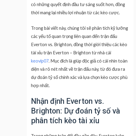
có những quyết định đầu tư sáng suốt hơn, đồng
thời mang lại nhiều lợi nhuận từ các kèo cược.
Trong bài viết này, chúng tôi sẽ phân tích kỹ lưỡng
các yếu tố quan trọng liên quan đến trận đấu
Everton vs. Brighton, đồng thời giới thiệu các kèo
tài xỉu trận Everton – Brighton từ nhà cái
keovip07
. Mục đích là giúp độc giả có cái nhìn toàn
diện và rõ nét nhất về trận đấu này, từ đó đưa ra
dự đoán tỷ số chính xác và lựa chọn kèo cược phù
hợp nhất.
Nhận định Everton vs.
Brighton: Dự đoán tỷ số và
phân tích kèo tài xỉu
Trong những trận đối đầu gần đây, Everton luôn