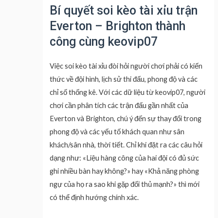
Bí quyết soi kèo tài xỉu trận
Everton – Brighton thành
công cùng keovip07
Việc soi kèo tài xỉu đòi hỏi người chơi phải có kiến
thức về đội hình, lịch sử thi đấu, phong độ và các
chỉ số thống kê. Với các dữ liệu từ keovip07, người
chơi cần phân tích các trận đấu gần nhất của
Everton và Brighton, chú ý đến sự thay đổi trong
phong độ và các yếu tố khách quan như sân
khách/sân nhà, thời tiết. Chỉ khi đặt ra các câu hỏi
dạng như: «Liệu hàng công của hai đội có đủ sức
ghi nhiều bàn hay không?» hay «Khả năng phòng
ngự của họ ra sao khi gặp đối thủ mạnh?» thì mới
có thể định hướng chính xác.