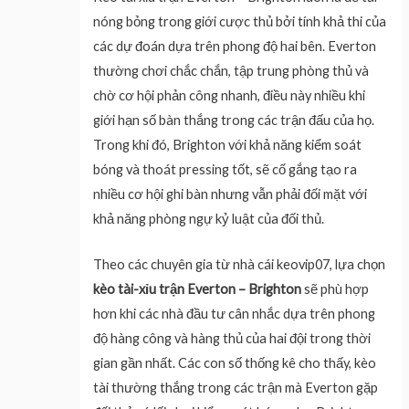
nóng bỏng trong giới cược thủ bởi tính khả thi của
các dự đoán dựa trên phong độ hai bên. Everton
thường chơi chắc chắn, tập trung phòng thủ và
chờ cơ hội phản công nhanh, điều này nhiều khi
giới hạn số bàn thắng trong các trận đấu của họ.
Trong khi đó, Brighton với khả năng kiểm soát
bóng và thoát pressing tốt, sẽ cố gắng tạo ra
nhiều cơ hội ghi bàn nhưng vẫn phải đối mặt với
khả năng phòng ngự kỷ luật của đối thủ.
Theo các chuyên gia từ nhà cái keovip07, lựa chọn
kèo tài-xỉu trận Everton – Brighton
sẽ phù hợp
hơn khi các nhà đầu tư cân nhắc dựa trên phong
độ hàng công và hàng thủ của hai đội trong thời
gian gần nhất. Các con số thống kê cho thấy, kèo
tài thường thắng trong các trận mà Everton gặp