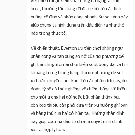
với chiến thuật kiểm soát bóng đa dạng và linh
hoạt, thường tận dụng tối đa cơ hội từ các tình
huống cố định và phản công nhanh. Sự so sánh này
giúp chúng ta hình dung trận đấu diễn ra như thế
nào trong thực tế.
Về chiến thuật, Everton ưu tiên chơi phòng ngự
phản công và tận dụng sơ hở của đối phương để
ghi bàn. Brighton lại chơi kiểm soát bóng dài và tìm
khoảng trống trong hàng thủ đối phương để sút
xa hoặc chuyền chọc khe. Từ các phân tích này, dự
đoán tỷ số có thể nghiêng về chiến thắng tối thiểu
cho một trong hai đội hoặc bất phân thắng bại,
còn kèo tài xỉu cần phải dựa trên xu hướng ghi bàn
và hàng thủ của hai đội hiện tại. Những nhận định
này giúp các nhà đầu tư đưa ra quyết định chính
xác và hợp lý hơn.