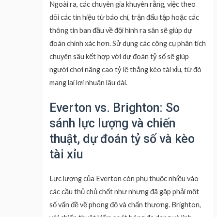
Ngoài ra, các chuyên gia khuyên rằng, việc theo
dõi các tín hiệu từ báo chí, trận đấu tập hoặc các
thông tin ban đầu về đội hình ra sân sẽ giúp dự
đoán chính xác hơn. Sử dụng các công cụ phân tích
chuyên sâu kết hợp với dự đoán tỷ số sẽ giúp
người chơi nâng cao tỷ lệ thắng kèo tài xỉu, từ đó
mang lại lợi nhuận lâu dài.
Everton vs. Brighton: So
sánh lực lượng và chiến
thuật, dự đoán tỷ số và kèo
tài xỉu
Lực lượng của Everton còn phụ thuộc nhiều vào
các cầu thủ chủ chốt như nhưng đã gặp phải một
số vấn đề về phong độ và chấn thương. Brighton,