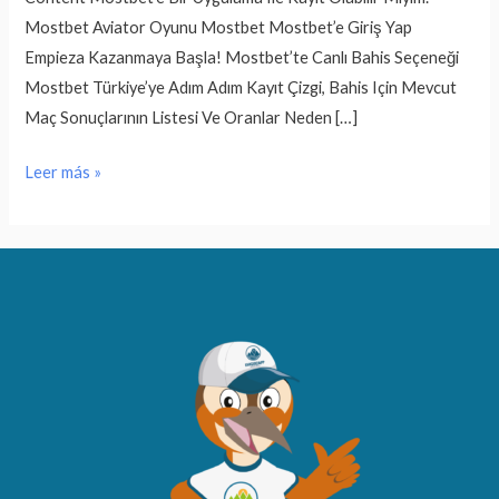
Mostbet Aviator Oyunu Mostbet Mostbet’e Giriş Yap
Empieza Kazanmaya Başla! Mostbet’te Canlı Bahis Seçeneği
Mostbet Türkiye’ye Adım Adım Kayıt Çizgi, Bahis Için Mevcut
Maç Sonuçlarının Listesi Ve Oranlar Neden […]
Leer más »