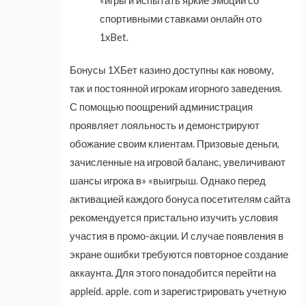
«игры и испытать яркие эмоции со
спортивными ставками онлайн ото
1xBet.
Бонусы 1ХБет казино доступны как новому,
так и постоянной игрокам игорного заведения.
С помощью поощрений администрация
проявляет лояльность и демонстрируют
обожание своим клиентам. Призовые деньги,
зачисленные на игровой баланс, увеличивают
шансы игрока в» «выигрыш. Однако перед
активацией каждого бонуса посетителям сайта
рекомендуется пристально изучить условия
участия в промо-акции. И случае появления в
экране ошибки требуются повторное создание
аккаунта. Для этого понадобится перейти на
appleid. apple. com и зарегистрировать учетную