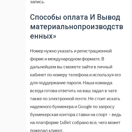
запись.
Способы оплата И Вывод
материальнопроизводств
енных»
Номер нужно указать и регистрационной
форме и международном формате. В
дальнейшем вы сможете зайти в личный
кабинет по номеру телефона и используя его
для поддержание пароля. Наша команда
всегда готова ответить на ваш задал в чате
также по электронной почте. Не стоит искать
надежного букмекера и Google по запросу
букмекерская контора ставки на спорт – ведь
на платформе 1xBet собрано все, чего может
пожелал клиент.