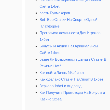
Сайта 1xbet
весть Букмекеров
Bet: Все Ставки На Спорт и Одной
Платформе
Программа лояльности Для Игроков
1хбет
Бонусы И Акции На Официальном
Сайте 1xbet
разве Ли Возможность делать Ставки В
Режиме Live?
Как войти Личный Кабинет
Как сделано Ставки На Спорт В 1хбет
Зеркало 1xbet и Андроид
Как Получить Промокоды На Бонусы и
Казино 1xbet?