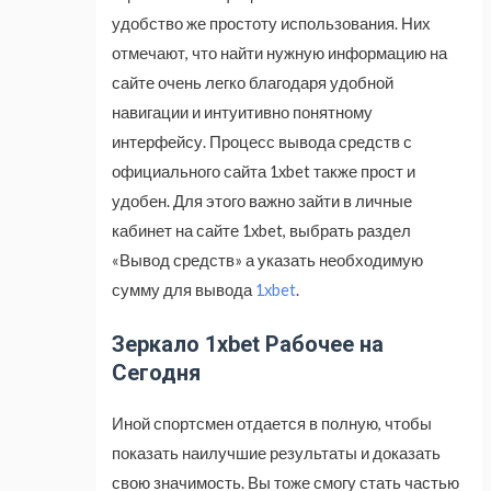
удобство же простоту использования. Них
отмечают, что найти нужную информацию на
сайте очень легко благодаря удобной
навигации и интуитивно понятному
интерфейсу. Процесс вывода средств с
официального сайта 1xbet также прост и
удобен. Для этого важно зайти в личные
кабинет на сайте 1xbet, выбрать раздел
«Вывод средств» а указать необходимую
сумму для вывода
1xbet
.
Зеркало 1xbet Рабочее на
Сегодня
Иной спортсмен отдается в полную, чтобы
показать наилучшие результаты и доказать
свою значимость. Вы тоже смогу стать частью