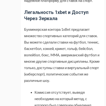
надежное платформу для ставок на спорт.
Легальность 1xbet и Доступ
Через Зеркала
Букмекерская контора 1xBet предлагает
множество спортивных категорий для ставок.
Вы можете сделали ставки на футбол, теннис,
баскетбол, хоккей, крикет, гольф, бейсбол,
волейбол, бокс, MMA, американский футбол и
многие другие спортивные дисциплины. Кроме
только, доступны ставки и виртуальный спорт
(киберспорт), политические события же
различные шоу.
Комиссия отсутствует, выведя
необходимо на который метод, с
которого был совершен обналичил.