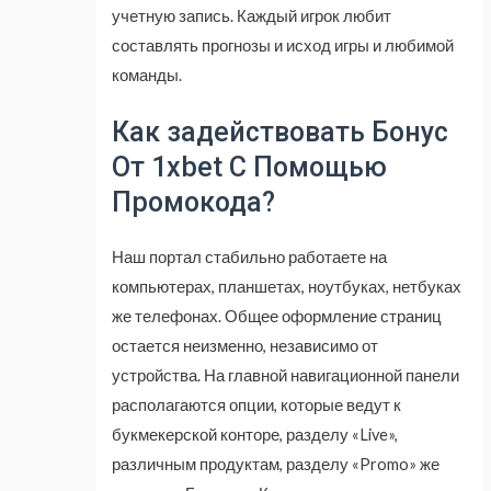
учетную запись. Каждый игрок любит
составлять прогнозы и исход игры и любимой
команды.
Как задействовать Бонус
От 1xbet С Помощью
Промокода?
Наш портал стабильно работаете на
компьютерах, планшетах, ноутбуках, нетбуках
же телефонах. Общее оформление страниц
остается неизменно, независимо от
устройства. На главной навигационной панели
располагаются опции, которые ведут к
букмекерской конторе, разделу «Live»,
различным продуктам, разделу «Promo» же