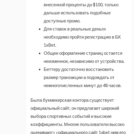
внесенной проценты до $100, только
дальше использовать подобные
доступные промо.
Для ставок в реальные деньги
необходимо пройти регистрацию в БК
1xBet.
Общее оформление страниц остается
неизменное, независимо от устройства.
Беттеру достаточно восстановить
размер транзакции а подождать от
немногочисленных минут до 48 часов.
Была букмекерская контора существует
официальный сайт, он предлагает широкий
выбора спортивных событий и высокие
коэффициенты. Многие пользователи высоко
оценивают» «официального сайт 1xbet ним его