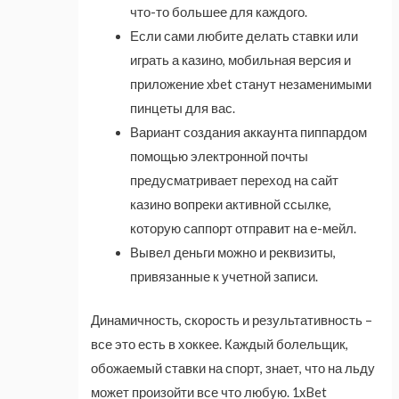
что-то большее для каждого.
Если сами любите делать ставки или
играть а казино, мобильная версия и
приложение xbet станут незаменимыми
пинцеты для вас.
Вариант создания аккаунта пиппардом
помощью электронной почты
предусматривает переход на сайт
казино вопреки активной ссылке,
которую саппорт отправит на е-мейл.
Вывел деньги можно и реквизиты,
привязанные к учетной записи.
Динамичность, скорость и результативность –
все это есть в хоккее. Каждый болельщик,
обожаемый ставки на спорт, знает, что на льду
может произойти все что любую. 1xBet