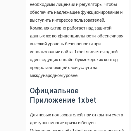
необходимы лицензии и регуляторы, чтобы
обеспечить надлежащее функционирование и
выступить интересов пользователей.
Компания активно работает над защитой
данных же конфиденциальности, обеспечивая
высокий уровень безопасности при
использовании сайта. 1xbet является одной
один ведущих онлайн-букмекерских контор,
предоставляющей свои услуги на
международном уровне.
Официальное
Приложение 1xbet
Для новых пользователей, при открытии счета
доступны многие призы и бонусы.
Официальному сайт 1xbet предлагает простой