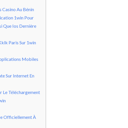
es Casino Au Bénin
lication 1win Pour
si Que Ios Dernière
klk Paris Sur 1win
Applications Mobiles
te Sur Internet En
 Le Téléchargement
win
e Officiellement À