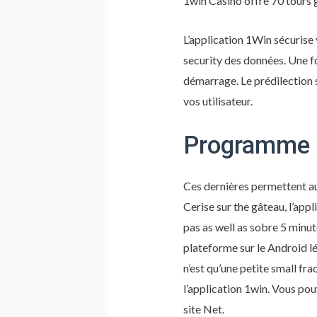
1win Casino offre 70 tours g
L’application 1Win sécurise
security des données. Une fo
démarrage. Le prédilection s
vos utilisateur.
Programme D
Ces dernières permettent aux
Cerise sur the gâteau, l’app
pas as well as sobre 5 minute
plateforme sur le Android l
n’est qu’une petite small fr
l’application 1win. Vous pou
site Net.