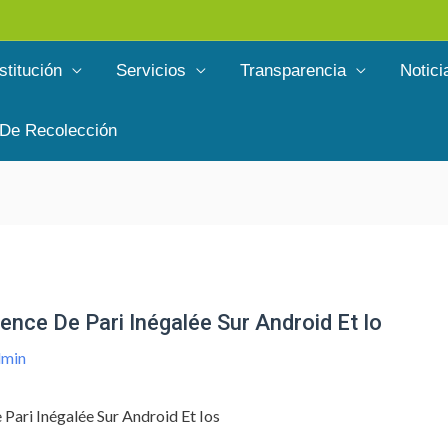
stitución
Servicios
Transparencia
Notici
 De Recolección
ience De Pari Inégalée Sur Android Et Io
dmin
 Pari Inégalée Sur Android Et Ios