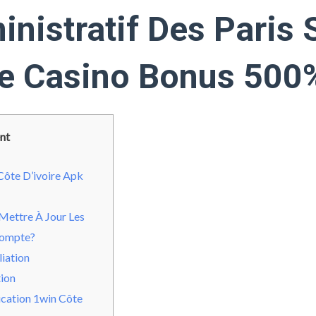
inistratif Des Paris 
ne Casino Bonus 500
nt
Côte D’ivoire Apk
Mettre À Jour Les
Compte?
iation
tion
ication 1win Côte