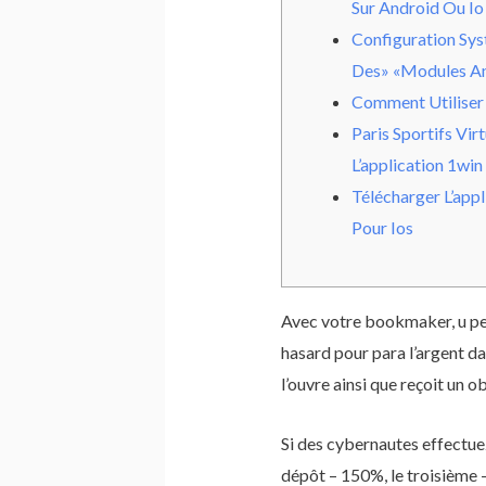
Sur Android Ou Io
Configuration Sy
Des» «Modules A
Comment Utiliser 
Paris Sportifs Virt
L’application 1wi
Télécharger L’app
Pour Ios
Avec votre bookmaker, u peut
hasard pour para l’argent dan
l’ouvre ainsi que reçoit un o
Si des cybernautes effectu
dépôt – 150%, le troisième 