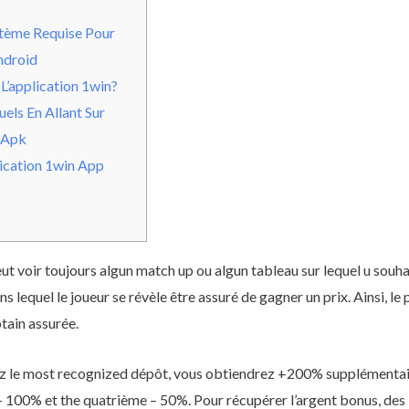
stème Requise Pour
ndroid
L’application 1win?
uels En Allant Sur
n Apk
lication 1win App
 voir toujours algun match up ou algun tableau sur lequel u souhai
s lequel le joueur se révèle être assuré de gagner un prix. Ainsi, le p
btain assurée.
ez le most recognized dépôt, vous obtiendrez +200% supplémentair
– 100% et the quatrième – 50%. Pour récupérer l’argent bonus, des 