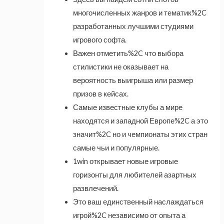
многочисленных жанров и тематик%2C
разработанных лучшими студиями
игрового софта.
Важен отметить%2C что выбора
стилистики не оказывает на
вероятность выигрыша или размер
призов в кейсах.
Самые известные клубы а мире
находятся и западной Европе%2C а это
значит%2C но и чемпионаты этих стран
самые чьи и популярные.
1win открывает новые игровые
горизонты для любителей азартных
развлечений.
Это ваш единственный наслаждаться
игрой%2C независимо от опыта а