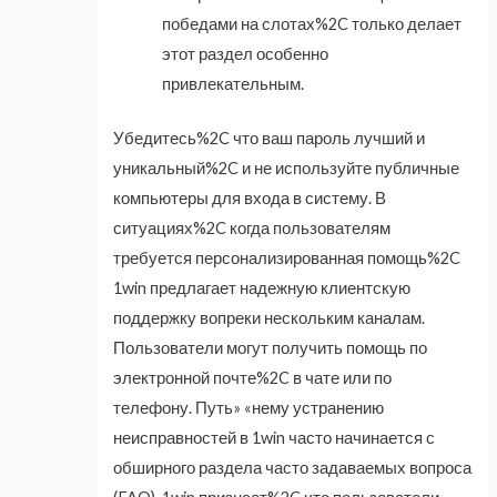
победами на слотах%2C только делает
этот раздел особенно
привлекательным.
Убедитесь%2C что ваш пароль лучший и
уникальный%2C и не используйте публичные
компьютеры для входа в систему. В
ситуациях%2C когда пользователям
требуется персонализированная помощь%2C
1win предлагает надежную клиентскую
поддержку вопреки нескольким каналам.
Пользователи могут получить помощь по
электронной почте%2C в чате или по
телефону. Путь» «нему устранению
неисправностей в 1win часто начинается с
обширного раздела часто задаваемых вопроса