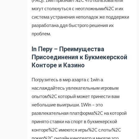
(FAQ). 1win признает%2C что пользователи
могут столкнуться с неотложными%2C и их
система устранения неполадок же поддержки
разработана ддя быстрого решения их
проблем.
In Перу – Преимущества
Присоединения к Букмекерской
Конторе и Казино
Погрузитесь в мир азарта с 1win а
наслаждайтесь увлекательным игровым
опытом%2C который может принести вам
небольшие выигрыши. 1Win – это
развлекательная платформа%2C на которой
принято ставки на спорт в букмекерской
конторе%2C имеются игры%2C слоты%2C
покер%2C онлайн кинотеатр и многое это.