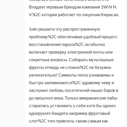
Владеет игровым брендом компания 1WIN N.
V.%2C которая работает по лицензии Кюрасао.
1win решаете эту распространенную
проблему%2C обеспечивая удобный процесс
восстановления пароля%2C он обычно
включает проверку электронной почты или
секретные вопросы. Собирать мультяшные
фрукты отнюдь не сложно%2C не безумно
увлекательно! Символы легко узнаваемы и
быстро запоминаются%2C здравому чему и
заслужил любовь посетителей наших баров в
до прошлого века. Только американские пабы
старались установить у себя хотя бы одного
однорукого бандита например фруктовый
слот%2C того привлечь таким самым как