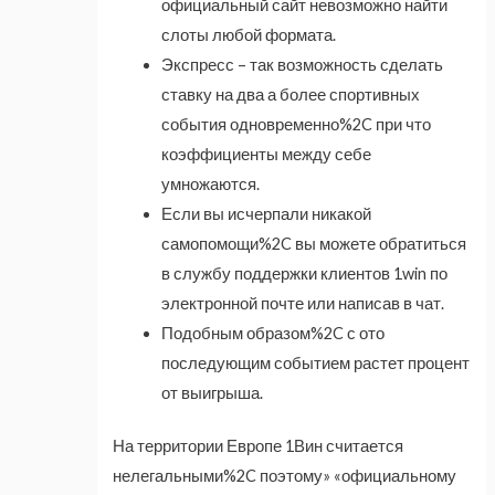
официальный сайт невозможно найти
слоты любой формата.
Экспресс – так возможность сделать
ставку на два а более спортивных
события одновременно%2C при что
коэффициенты между себе
умножаются.
Если вы исчерпали никакой
самопомощи%2C вы можете обратиться
в службу поддержки клиентов 1win по
электронной почте или написав в чат.
Подобным образом%2C с ото
последующим событием растет процент
от выигрыша.
На территории Европе 1Вин считается
нелегальными%2C поэтому» «официальному