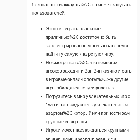
безопасности аккаунта%2C он может запутать
пользователей.
Этого выиграть реальные
приличные%2C достаточно быть
зарегистрированным пользователем и
найти ту самую «нагретую» игру.
Не смотря на то%2C что немногих
игроков заходит и Ван Вин казино играть
в игровые онлайн слоты%2C же другие
игры обходятся популярностью.
Погрузитесь в мир увлекательных игр с
1win и наслаждайтесь увлекательным
азартом%2C который или принести вам
крупные выигрыши.
Игроки может наслаждаться крупными
выигрышами и захватывающими