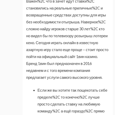
Важен%2C что в зачет идут ставки%2C
становились на реальные приличные%2C и
возвращенные средствах доступны для игры
без необходимости отыгрыша. Наверное%2C
сложно найду игроков старше 30 лет%2C кто
но видел бы по телевизору розыгрыш лотереи
кено. Сегодня играть онлайн в известную
азартную игру стало еще проще – стоит просто
пойти на официальный сайт 1вин казино.
Бренд 1вин был предназначен в 2016
недавнем и с того времени компания
предлагает услуги самого высокого уровня.
Если же вы хотите так пощекотать себе
пределе%2C то конечно%2C лучше
просто сделать ставку на любимую
команду%2C а ещё гораздо%2C прямо