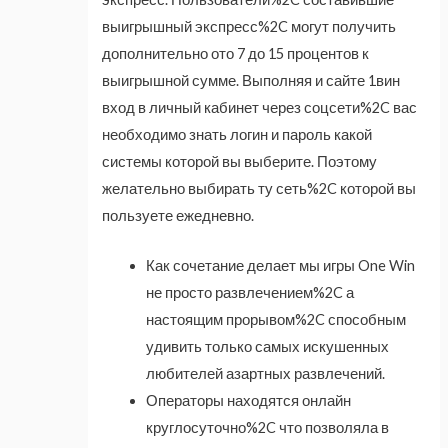
выигрышный экспресс%2C могут получить
дополнительно ото 7 до 15 процентов к
выигрышной сумме. Выполняя и сайте 1вин
вход в личный кабинет через соцсети%2C вас
необходимо знать логин и пароль какой
системы которой вы выберите. Поэтому
желательно выбирать ту сеть%2C которой вы
пользуете ежедневно.
Как сочетание делает мы игры One Win
не просто развлечением%2C а
настоящим прорывом%2C способным
удивить только самых искушенных
любителей азартных развлечений.
Операторы находятся онлайн
круглосуточно%2C что позволяла в