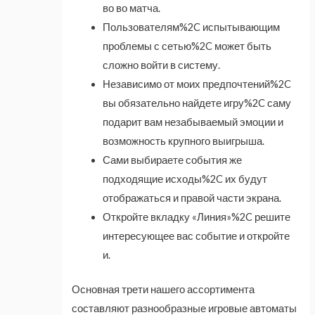
во во матча.
Пользователям%2C испытывающим
проблемы с сетью%2C может быть
сложно войти в систему.
Независимо от моих предпочтений%2C
вы обязательно найдете игру%2C саму
подарит вам незабываемый эмоции и
возможность крупного выигрыша.
Сами выбираете события же
подходящие исходы%2C их будут
отображаться и правой части экрана.
Откройте вкладку «Линия»%2C решите
интересующее вас событие и откройте
и.
Основная трети нашего ассортимента
составляют разнообразные игровые автоматы