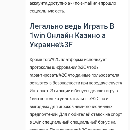
аккаунта доступно а» «по e-mail или прошло
социальную сеть.
Легально ведь Играть В
1win Онлайн Казино а
Украине%3F
Кроме того%2C платформа использует
протоколы шифрования%2C чтобы
гарантировать%2C что данные пользователя
остаются в безопасности при передаче спустя
Интернет. Эти акции и бонусы делают игру в
1вин не только увлекательные%2C но и
выгодных для игроков немногочисленных
предпочтений. Для любителей ставок на спорт
в 1win специальный специальный бонус на
экспресс. Пользователи%2C составившие