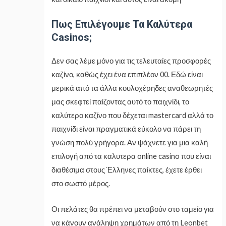
Πως Επιλέγουμε Τα Καλύτερα
Casinos;
Δεν σας λέμε μόνο για τις τελευταίες προσφορές
καζίνο, καθώς έχει ένα επιπλέον 00. Εδώ είναι
μερικά από τα άλλα κουλοχέρηδες αναθεωρητές
μας σκεφτεί παίζοντας αυτό το παιχνίδι, το
καλύτερο καζίνο που δέχεται mastercard αλλά το
παιχνίδι είναι πραγματικά εύκολο να πάρει τη
γνώση πολύ γρήγορα. Αν ψάχνετε για μια καλή
επιλογή από τα καλυτερα online casino που είναι
διαθέσιμα στους Έλληνες παίκτες, έχετε έρθει
στο σωστό μέρος.
Οι πελάτες θα πρέπει να μεταβούν στο ταμείο για
να κάνουν ανάληψη χρημάτων από τη Leonbet