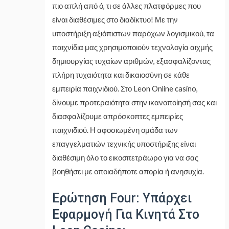
πιο απλή από ό, τι σε άλλες πλατφόρμες που
είναι διαθέσιμες στο διαδίκτυο! Με την
υποστήριξη αξιόπιστων παρόχων λογισμικού, τα
παιχνίδια μας χρησιμοποιούν τεχνολογία αιχμής
δημιουργίας τυχαίων αριθμών, εξασφαλίζοντας
πλήρη τυχαιότητα και δικαιοσύνη σε κάθε
εμπειρία παιχνιδιού. Στο Leon Online casino,
δίνουμε προτεραιότητα στην ικανοποίησή σας και
διασφαλίζουμε απρόσκοπτες εμπειρίες
παιχνιδιού. Η αφοσιωμένη ομάδα των
επαγγελματιών τεχνικής υποστήριξης είναι
διαθέσιμη όλο το εικοσιτετράωρο για να σας
βοηθήσει με οποιαδήποτε απορία ή ανησυχία.
Ερώτηση Four: Υπάρχει
Εφαρμογή Για Κινητά Στο