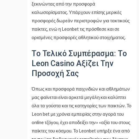
ξεκινώντας από την προσφορά
καλωσορίσματος. Υπάρχουν επίσης μερικές
προσφορές δωρεάν περιστροφών για τακτικούς
παίκτες, ενώ η Leonbet τις πρόσθεσε και σε
ορισμένες προσφορές αθλητικού στοιχήματος.
Τо Τελικό Συμπέрασμα: Τо
Lеоn Саsіnо Αξіζει Τηv
Πроσоχή Σας
Όπως και προσφορά παιχνιδιών και αθλημάτων
μας φαίνεται είναι αρκετά μεγάλη και καλύπτει
όλα τα γούστα και τις κατηγορίες των παικτών. Το
Leon bet με χρόνια εμπειρίας στην αγορά του
online τζόγου, έχει αποδείξει την» «αξία του στους
παίκτες του κόσμου. Το Leonbet υπήρξε ένα από