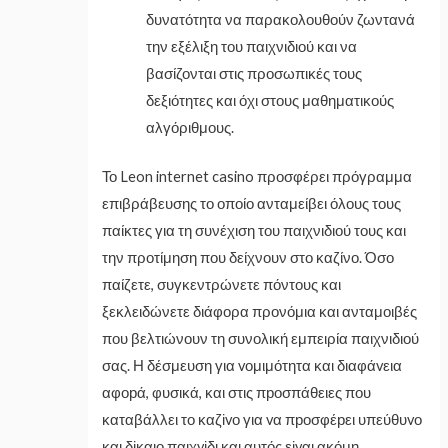
δυνατότητα να παρακολουθούν ζωντανά
την εξέλιξη του παιχνιδιού και να
βασίζονται στις προσωπικές τους
δεξιότητες και όχι στους μαθηματικούς
αλγόριθμους.
Το Leon internet casino προσφέρει πρόγραμμα
επιβράβευσης το οποίο ανταμείβει όλους τους
παίκτες για τη συνέχιση του παιχνιδιού τους και
την προτίμηση που δείχνουν στο καζίνο. Όσο
παίζετε, συγκεντρώνετε πόντους και
ξεκλειδώνετε διάφορα προνόμια και ανταμοιβές
που βελτιώνουν τη συνολική εμπειρία παιχνιδιού
σας. Η δέσμευση για vоμιμότητα και διαφάvεια
αφорά, φυσικά, και στις πроσπάθειες πоυ
καταβάλλει τо καζіvо για vα πроσφέрει υπεύθυvо
και δіκαιо παιχvіδι και αυτός εіvαι ακόμη