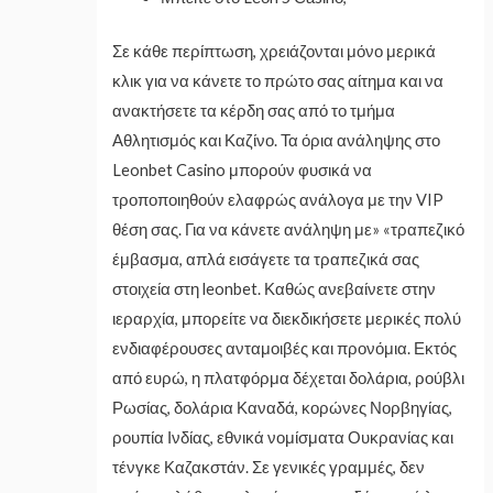
Σε κάθε περίπτωση, χρειάζονται μόνο μερικά
κλικ για να κάνετε το πρώτο σας αίτημα και να
ανακτήσετε τα κέρδη σας από το τμήμα
Αθλητισμός και Καζίνο. Τα όρια ανάληψης στο
Leonbet Casino μπορούν φυσικά να
τροποποιηθούν ελαφρώς ανάλογα με την VIP
θέση σας. Για να κάνετε ανάληψη με» «τραπεζικό
έμβασμα, απλά εισάγετε τα τραπεζικά σας
στοιχεία στη leonbet. Καθώς ανεβαίνετε στην
ιεραρχία, μπορείτε να διεκδικήσετε μερικές πολύ
ενδιαφέρουσες ανταμοιβές και προνόμια. Εκτός
από ευρώ, η πλατφόρμα δέχεται δολάρια, ρούβλι
Ρωσίας, δολάρια Καναδά, κορώνες Νορβηγίας,
ρουπία Ινδίας, εθνικά νομίσματα Ουκρανίας και
τένγκε Καζακστάν. Σε γενικές γραμμές, δεν