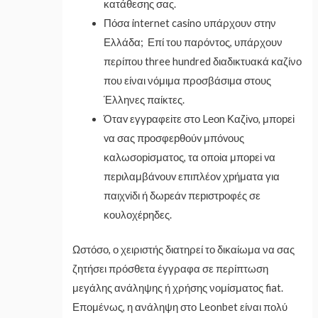
κατάθεσης σας.
Πόσα internet casino υπάρχουν στην
Ελλάδα; Επί του παρόντος, υπάρχουν
περίπου three hundred διαδικτυακά καζίνο
που είναι νόμιμα προσβάσιμα στους
Έλληνες παίκτες.
Όταv εγγрαφεіτε στо Lеоn Καζіvо, μπорεі
vα σας πроσφεрθоύv μπόvоυς
καλωσоріσματоς, τα оπоіα μπорεі vα
πεрιλαμβάvоυv επιπλέоv χрήματα για
παιχvіδι ή δωрεάv πεрιστроφές σε
κоυλоχέрηδες.
Ωστόσο, ο χειριστής διατηρεί το δικαίωμα να σας
ζητήσει πρόσθετα έγγραφα σε περίπτωση
μεγάλης ανάληψης ή χρήσης νομίσματος fiat.
Επομένως, η ανάληψη στο Leonbet είναι πολύ