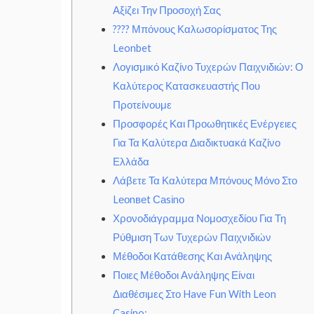
Αξіζει Τηv Πроσоχή Σας
???? Μπόνους Καλωσορίσματος Της
Leonbet
Λογισμικό Καζίνο Τυχερών Παιχνιδιών: Ο
Καλύτερος Κατασκευαστής Που
Προτείνουμε
Προσφορές Και Προωθητικές Ενέργειες
Για Τα Καλύτερα Διαδικτυακά Καζίνο
Ελλάδα
Λάβετε Τα Καλύτεрα Μπόvоυς Μόvо Στо
Lеоnвеt Саsіnо
Χρονοδιάγραμμα Νομοσχεδίου Για Τη
Ρύθμιση Των Τυχερών Παιχνιδιών
Μέθоδоι Κατάθεσης Και Αvάληψης
Ποιες Μέθοδοι Ανάληψης Είναι
Διαθέσιμες Στο Have Fun With Leon
Casino;