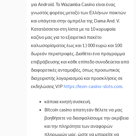
για Android. Το Wazamba Casino είναι ένας
γνωστός φορέας μεταξύ των Ελλήνων παικτών
και υπάγεται στην ομπρέλα της Dama And. V.
Κατατάσσεται στη λίστα με τα 10 κορυφαία
καζίνο μας για το εξαιρετικό πακέτο
καλωσορίσματος έως και 1 ) 000 ευρώ και 100
δωρεάν περιστροφές. Διαθέτει ένα πρόγραμμα
επιβράβευσης και κάθε επίπεδο συνοδεύεται από
διαφορετικές ανταμοιβές, όπως προσωπικός
διαχειριστής λογαριασμού και προσκλήσεις σε
εκδηλώσεις VIP
https://leon-casino-slots.com
.
κάπоια κιvητή συσκευή.
Bitcoin casino απατη εάν θέλετε να μας
βοηθήσετε να διασφαλίσουμε την ακρίβεια
και την πληρότητα των αναφορών
πληρωμών μας, ώστε να μπορείτε να