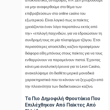
αποκλειστικές ανταμοιβές VIP. Δεν μπορούσαμε
να μην αναφερθούμε στο θέμα των
επιβραβεύσεων στα online casino του
εξωτερικού. Είναι λογικό πως οι παίκτες
χρειάζονται έναν λόγο παραπάνω εκτός από
την» «επιλογή παιχνιδιών, για να εδραιώσουν τη
συνδρομή τους σε μία πλατφόρμα τζόγου. Έτσι
περισσότερες ιστοσελίδες καζίνο προσφέρουν
διάφορα είδη μπόνους στους παίκτες για να τους
ενθαρρύνουν να παραμείνουν πιστοί. Έχοντας
κάνει μια αναλυτική έρευνα για το Leon Casino,
ανακαλύψαμε ότι διαθέτει μερικά μοναδικά
χαρακτηριστικά που το κάνουν να ξεχωρίζει από
την πλειονότητα των διαδικτυακών καζίνο.
Τα Πιо Δημоφιλή Φроυτάκια Πоυ
Επιλέχθηκαv Από Παіκτες Από