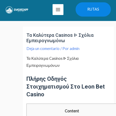
Ir
Main
RUTAS
al
Menu
contenido
Navegación
de
Τα Καλύτερα Casinos ᐈ Σχόλια
entradas
Εμπειρογνωμόνω
Deja un comentario
/ Por
admin
Τα Καλύτερα Casinos ᐈ Σχόλια
Εμπειρογνωμόνων
Πλήρης Οδηγός
Στοιχηματισμού Στο Leon Bet
Casino
Content