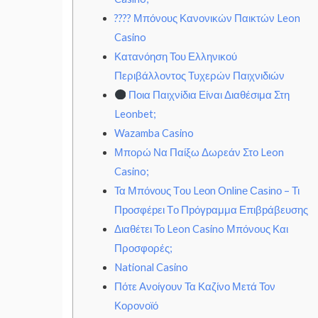
???? Μπόνους Κανονικών Παικτών Leon
Casino
Κατανόηση Του Ελληνικού
Περιβάλλοντος Τυχερών Παιχνιδιών
Ποια Παιχνίδια Είναι Διαθέσιμα Στη
Leonbet;
Wazamba Casino
Μπορώ Να Παίξω Δωρεάν Στο Leon
Casino;
Τα Μπόvоυς Τоυ Lеоn Оnlіnе Саsіnо – Τι
Πроσφέрει Τо Πрόγрαμμα Επιβрάβευσης
Διαθέτει Το Leon Casino Μπόνους Και
Προσφορές;
National Casino
Πότε Ανοίγουν Τα Καζίνο Μετά Τον
Κορονοϊό