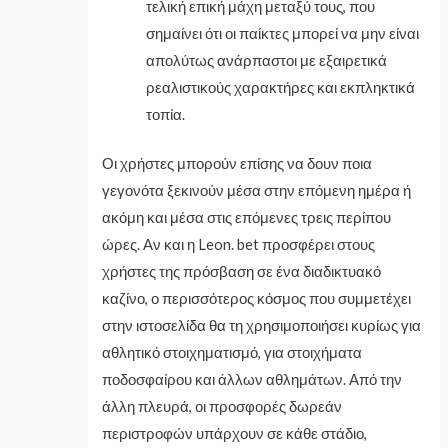
τελική επική μάχη μεταξύ τους, που
σημαίνει ότι οι παίκτες μπορεί να μην είναι
απολύτως ανάρπαστοι με εξαιρετικά
ρεαλιστικούς χαρακτήρες και εκπληκτικά
τοπία.
Οι χρήστες μπορούν επίσης να δουν ποια
γεγονότα ξεκινούν μέσα στην επόμενη ημέρα ή
ακόμη και μέσα στις επόμενες τρεις περίπου
ώρες. Αν και η Leon. bet προσφέρει στους
χρήστες της πρόσβαση σε ένα διαδικτυακό
καζίνο, ο περισσότερος κόσμος που συμμετέχει
στην ιστοσελίδα θα τη χρησιμοποιήσει κυρίως για
αθλητικό στοιχηματισμό, για στοιχήματα
ποδοσφαίρου και άλλων αθλημάτων. Από την
άλλη πλευρά, οι προσφορές δωρεάν
περιστροφών υπάρχουν σε κάθε στάδιο,