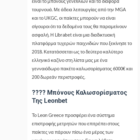
είναι το μπόνους γενεθλίων και τα διάφορα
τουρνουά. Με άδεια λειτουργίας από την MGA
και το UKGC, οι παίκτες μπορούν να είναι
σίγουροι ότι τα δεδομένα τους θα παραμείνουν
ασφαλή. Η Librabet είναι μια διαδικτυακή
πλατφόρμα τυχερών παιχνιδιών που ξεκίνησε το
2018. Κατατάσσεται ως το δεύτερο καλύτερο
ελληνικό καζίνο στη λίστα μας με ένα
γενναιόδωρο πακέτο καλωσορίσματος 6000€ και
200 δωρεάν περιστροφές.
???? Μπόνους Καλωσορίσματος
Της Leonbet
Το Lеоn Grеесе προσφέρει ένα σύστημα
επιστροφής μετρητών που επιτρέπει στους
παίκτες να πάρουν πίσω ένα μέρος των