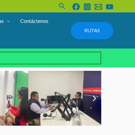
Buscar
as
Contáctenos
RUTAS