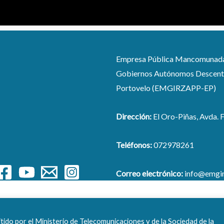
Empresa Pública Mancomunada pa
Gobiernos Autónomos Descentra
Portovelo (EMGIRZAPP-EP)
Dirección:
El Oro-Piñas, Avda. F
Teléfonos:
072978261
Correo electrónico:
info@emgir
Copyright © 2026 EMGIRZAPP - EP
ido por el Ministerio de Telecomunicaciones y de la Sociedad de la