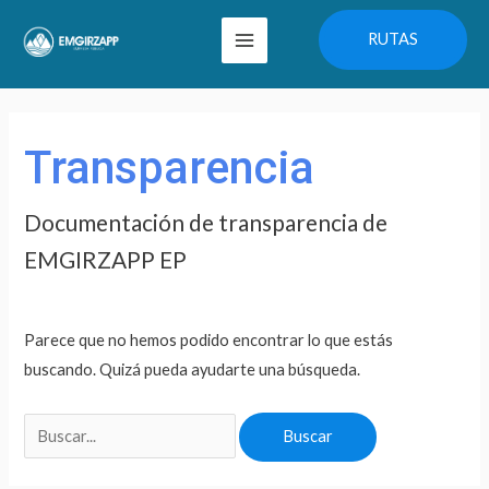
Ir
Main
RUTAS
al
Menu
contenido
Buscar
por:
Transparencia
Documentación de transparencia de
EMGIRZAPP EP
Parece que no hemos podido encontrar lo que estás
buscando. Quizá pueda ayudarte una búsqueda.