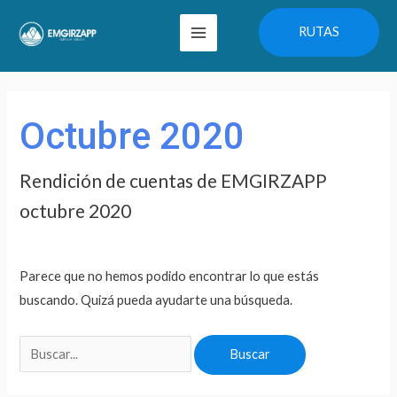
Ir
Main
RUTAS
al
Menu
contenido
Buscar
por:
Octubre 2020
Rendición de cuentas de EMGIRZAPP
octubre 2020
Parece que no hemos podido encontrar lo que estás
buscando. Quizá pueda ayudarte una búsqueda.