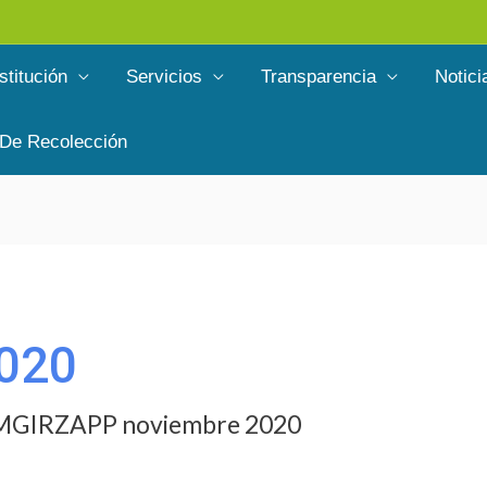
stitución
Servicios
Transparencia
Notici
 De Recolección
020
 EMGIRZAPP noviembre 2020