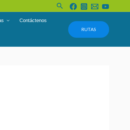
Buscar
as
Contáctenos
RUTAS