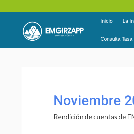
Ir
al
Inicio
La In
contenido
Consulta Tasa
Buscar
por:
Noviembre 2
Rendición de cuentas de