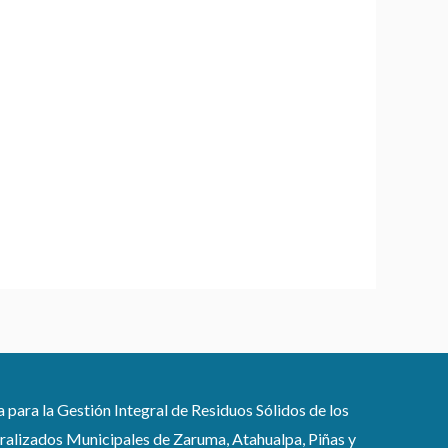
ra la Gestión Integral de Residuos Sólidos de los
lizados Municipales de Zaruma, Atahualpa, Piñas y