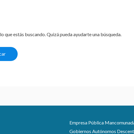
lo que estás buscando. Quizá pueda ayudarte una búsqueda.
Empresa Pública Mancomunada pa
Gobiernos Autónomos Descentra