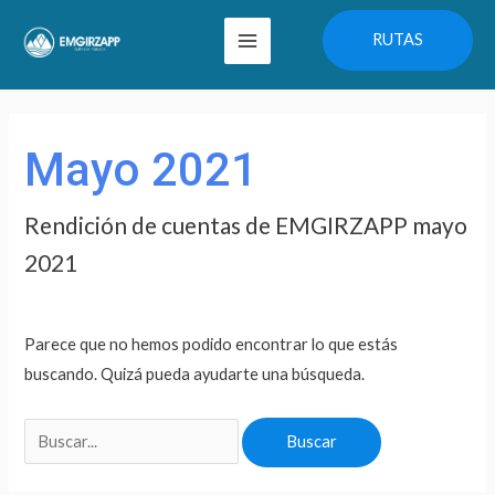
Ir
Main
RUTAS
al
Menu
contenido
Buscar
por:
Mayo 2021
Rendición de cuentas de EMGIRZAPP mayo
2021
Parece que no hemos podido encontrar lo que estás
buscando. Quizá pueda ayudarte una búsqueda.