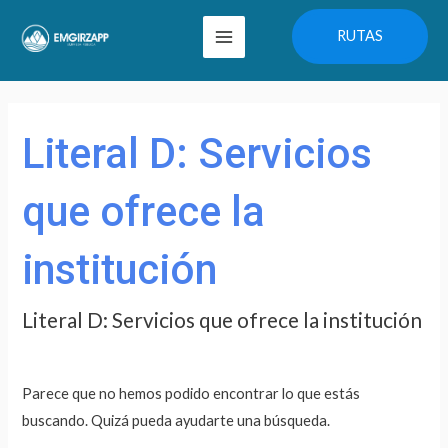
Ir
Main
RUTAS
al
Menu
contenido
Buscar
por:
Literal D: Servicios
que ofrece la
institución
Literal D: Servicios que ofrece la institución
Parece que no hemos podido encontrar lo que estás
buscando. Quizá pueda ayudarte una búsqueda.