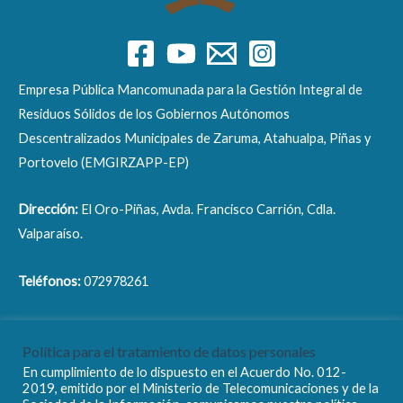
Empresa Pública Mancomunada para la Gestión Integral de
Residuos Sólidos de los Gobiernos Autónomos
Descentralizados Municipales de Zaruma, Atahualpa, Piñas y
Portovelo (EMGIRZAPP-EP)
Dirección:
El Oro-Piñas, Avda. Francisco Carrión, Cdla.
Valparaíso.
Teléfonos:
072978261
Correo electrónico:
info@emgirzapp.gob.ec
Política para el tratamiento de datos personales
En cumplimiento de lo dispuesto en el Acuerdo No. 012-
2019, emitido por el Ministerio de Telecomunicaciones y de la