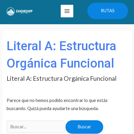
Ir
Main
RUTAS
al
Menu
contenido
Buscar
por:
Literal A: Estructura
Orgánica Funcional
Literal A: Estructura Orgánica Funcional
Parece que no hemos podido encontrar lo que estás
buscando. Quizá pueda ayudarte una búsqueda.