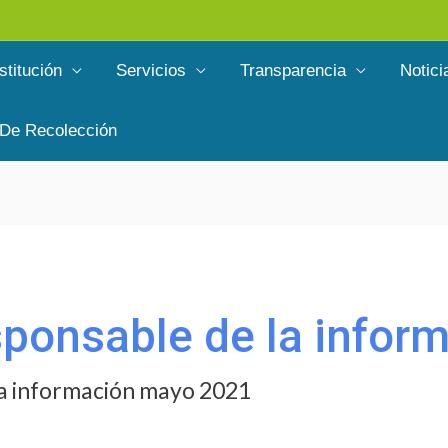
stitución
Servicios
Transparencia
Notici
 De Recolección
esponsable de la infor
 la información mayo 2021