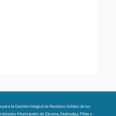
ra la Gestión Integral de Residuos Sólidos de los
lizados Municipales de Zaruma, Atahualpa, Piñas y