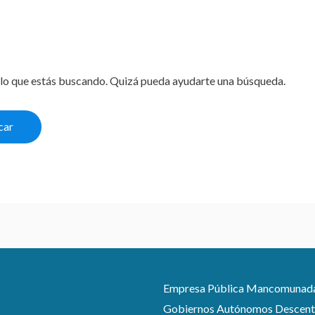
lo que estás buscando. Quizá pueda ayudarte una búsqueda.
Empresa Pública Mancomunada pa
Gobiernos Autónomos Descentra