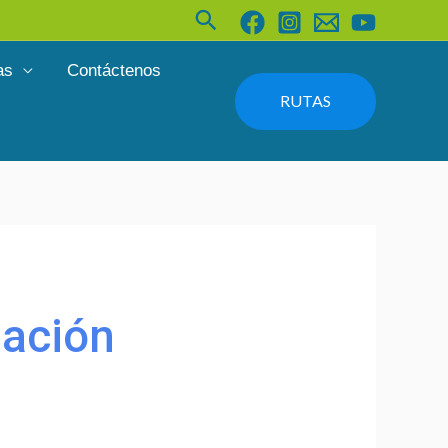
Buscar
as
Contáctenos
RUTAS
mación