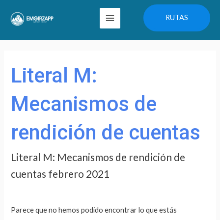
Ir
Main
RUTAS
al
Menu
contenido
Buscar
por:
Literal M:
Mecanismos de
rendición de cuentas
Literal M: Mecanismos de rendición de
cuentas febrero 2021
Parece que no hemos podido encontrar lo que estás