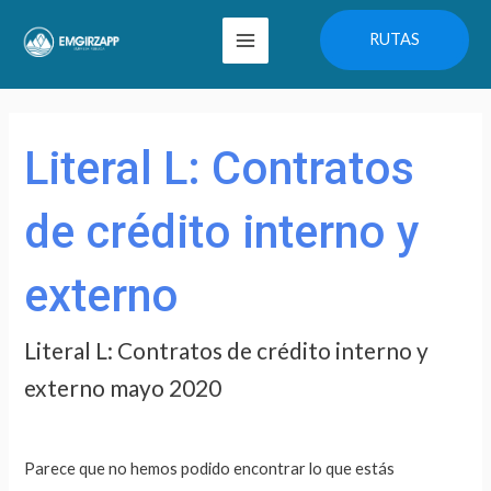
Ir
Main
RUTAS
al
Menu
contenido
Buscar
por:
Literal L: Contratos
de crédito interno y
externo
Literal L: Contratos de crédito interno y
externo mayo 2020
Parece que no hemos podido encontrar lo que estás