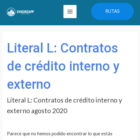
Ir
Main
RUTAS
al
Menu
contenido
Buscar
por:
Literal L: Contratos
de crédito interno y
externo
Literal L: Contratos de crédito interno y
externo agosto 2020
Parece que no hemos podido encontrar lo que estás