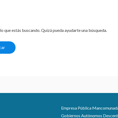
lo que estás buscando. Quizá pueda ayudarte una búsqueda.
Empresa Pública Mancomunada pa
Gobiernos Autónomos Descentra