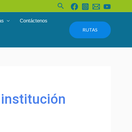
Buscar
as
Contáctenos
RUTAS
 institución