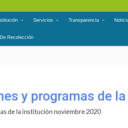
stitución
Servicios
Transparencia
Notici
 De Recolección
anes y programas de la
mas de la institución noviembre 2020