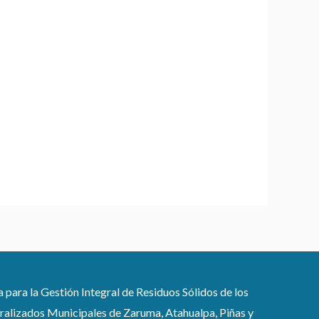
ra la Gestión Integral de Residuos Sólidos de los
lizados Municipales de Zaruma, Atahualpa, Piñas y