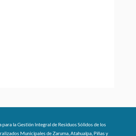
ra la Gestión Integral de Residuos Sólidos de los
lizados Municipales de Zaruma, Atahualpa, Piñas y