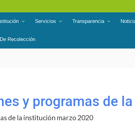
stitución
Servicios
Transparencia
Notici
 De Recolección
anes y programas de la
as de la institución marzo 2020