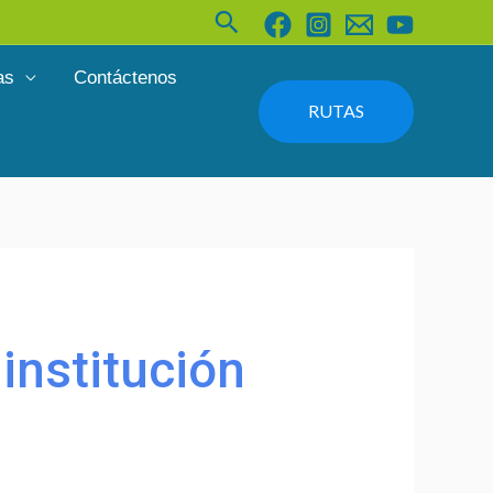
Buscar
as
Contáctenos
RUTAS
 institución