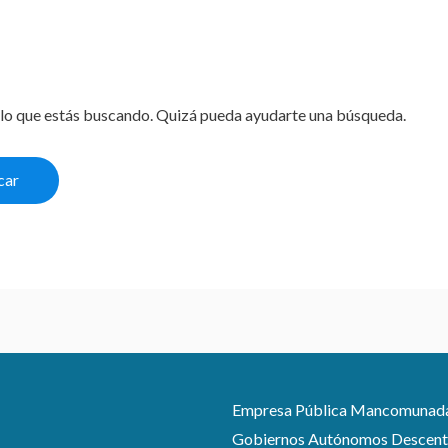
lo que estás buscando. Quizá pueda ayudarte una búsqueda.
Empresa Pública Mancomunada pa
Gobiernos Autónomos Descentra