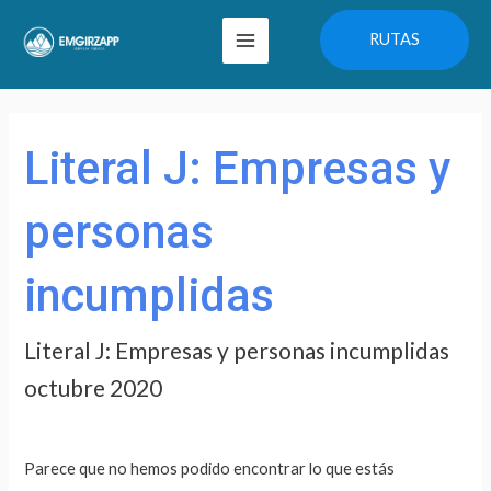
Ir
Main
RUTAS
al
Menu
contenido
Buscar
por:
Literal J: Empresas y
personas
incumplidas
Literal J: Empresas y personas incumplidas
octubre 2020
Parece que no hemos podido encontrar lo que estás