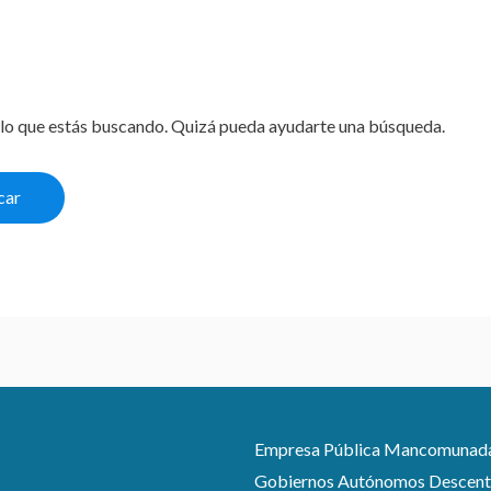
lo que estás buscando. Quizá pueda ayudarte una búsqueda.
Empresa Pública Mancomunada pa
Gobiernos Autónomos Descentra