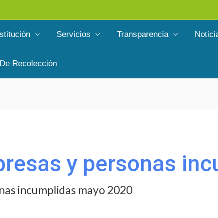
stitución
Servicios
Transparencia
Notici
 De Recolección
mpresas y personas in
sonas incumplidas mayo 2020