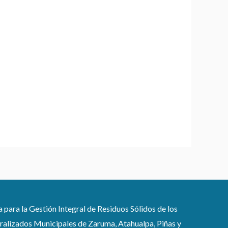
ra la Gestión Integral de Residuos Sólidos de los
lizados Municipales de Zaruma, Atahualpa, Piñas y