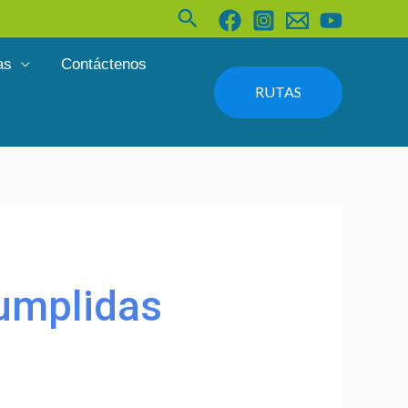
Buscar
as
Contáctenos
RUTAS
cumplidas