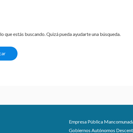
lo que estás buscando. Quizá pueda ayudarte una búsqueda.
Empresa Pública Mancomunada pa
Gobiernos Autónomos Descentra