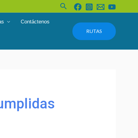
Buscar
as
Contáctenos
RUTAS
cumplidas