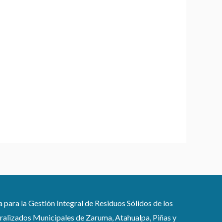
ra la Gestión Integral de Residuos Sólidos de los
lizados Municipales de Zaruma, Atahualpa, Piñas y