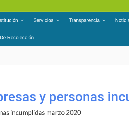
stitución
Servicios
Transparencia
Notici
 De Recolección
mpresas y personas in
sonas incumplidas marzo 2020