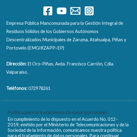
Empresa Pública Mancomunada para la Gestión Integral de
Residuos Sólidos de los Gobiernos Autónomos
Descentralizados Municipales de Zaruma, Atahualpa, Piñas y
Portovelo (EMGIRZAPP-EP)
Dirección:
El Oro-Piñas, Avda. Francisco Carrión, Cdla.
Valparaíso.
Teléfonos:
072978261
Correo electrónico:
info@emgirzapp.gob.ec
Política para el tratamiento de datos personales
En cumplimiento de lo dispuesto en el Acuerdo No. 012-
2019, emitido por el Ministerio de Telecomunicaciones y de la
Sociedad de la Información, comunicamos nuestra política
para el tratamiento de datos personales. Para continuar