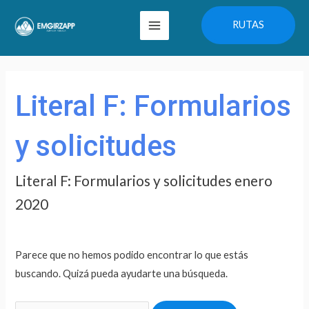
Ir
Main
RUTAS
al
Menu
contenido
Buscar
por:
Literal F: Formularios
y solicitudes
Literal F: Formularios y solicitudes enero
2020
Parece que no hemos podido encontrar lo que estás
buscando. Quizá pueda ayudarte una búsqueda.