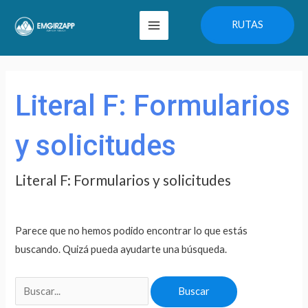
Ir
Main
RUTAS
al
Menu
contenido
Buscar
por:
Literal F: Formularios
y solicitudes
Literal F: Formularios y solicitudes
Parece que no hemos podido encontrar lo que estás
buscando. Quizá pueda ayudarte una búsqueda.