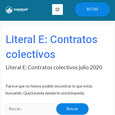
Ir
Main
RUTAS
al
Menu
contenido
Buscar
por:
Literal E: Contratos
colectivos
Literal E: Contratos colectivos julio 2020
Parece que no hemos podido encontrar lo que estás
buscando. Quizá pueda ayudarte una búsqueda.