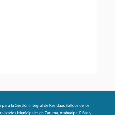
ra la Gestión Integral de Residuos Sólidos de los
lizados Municipales de Zaruma, Atahualpa, Piñas y