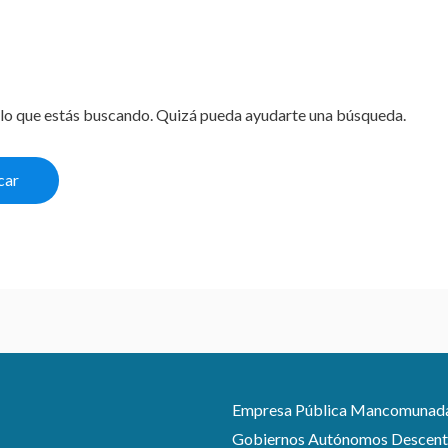
lo que estás buscando. Quizá pueda ayudarte una búsqueda.
Empresa Pública Mancomunada pa
Gobiernos Autónomos Descentra