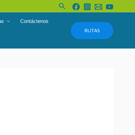
Buscar
as
Contáctenos
RUTAS