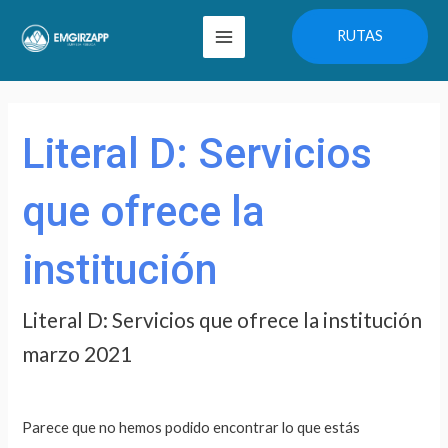
Ir
Main
RUTAS
al
Menu
contenido
Buscar
por:
Literal D: Servicios
que ofrece la
institución
Literal D: Servicios que ofrece la institución
marzo 2021
Parece que no hemos podido encontrar lo que estás