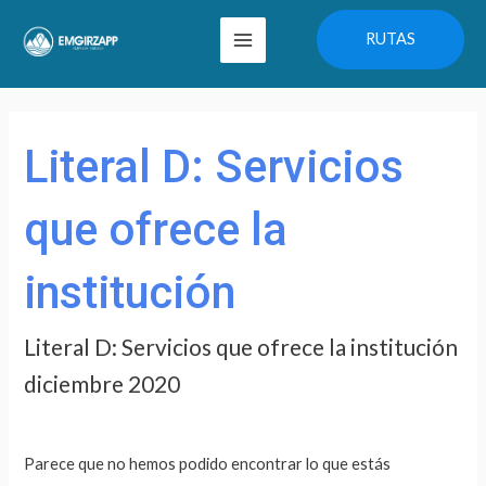
Ir
Main
RUTAS
al
Menu
contenido
Buscar
por:
Literal D: Servicios
que ofrece la
institución
Literal D: Servicios que ofrece la institución
diciembre 2020
Parece que no hemos podido encontrar lo que estás