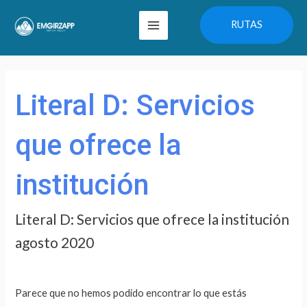
Ir
Main
RUTAS
al
Menu
contenido
Buscar
por:
Literal D: Servicios
que ofrece la
institución
Literal D: Servicios que ofrece la institución
agosto 2020
Parece que no hemos podido encontrar lo que estás