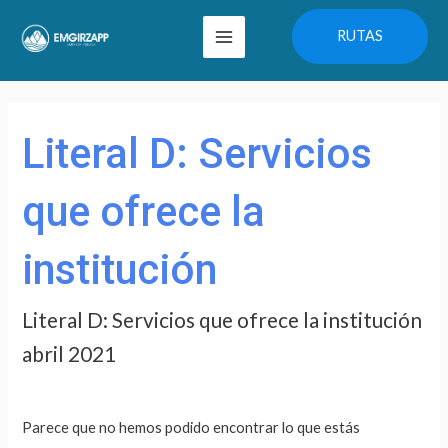
Ir
Main
RUTAS
al
Menu
contenido
Buscar
por:
Literal D: Servicios
que ofrece la
institución
Literal D: Servicios que ofrece la institución
abril 2021
Parece que no hemos podido encontrar lo que estás