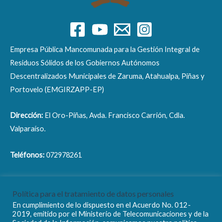
Empresa Pública Mancomunada para la Gestión Integral de
Residuos Sólidos de los Gobiernos Autónomos
Descentralizados Municipales de Zaruma, Atahualpa, Piñas y
Portovelo (EMGIRZAPP-EP)
Dirección:
El Oro-Piñas, Avda. Francisco Carrión, Cdla.
Valparaíso.
Teléfonos:
072978261
Correo electrónico:
info@emgirzapp.gob.ec
Política para el tratamiento de datos personales
En cumplimiento de lo dispuesto en el Acuerdo No. 012-
2019, emitido por el Ministerio de Telecomunicaciones y de la