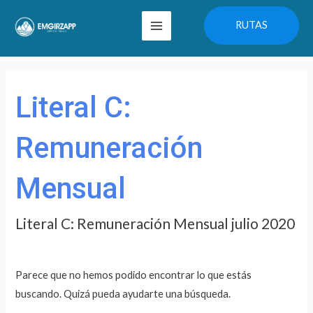
Ir
Main
RUTAS
al
Menu
contenido
Buscar
por:
Literal C:
Remuneración
Mensual
Literal C: Remuneración Mensual julio 2020
Parece que no hemos podido encontrar lo que estás
buscando. Quizá pueda ayudarte una búsqueda.