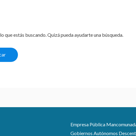
lo que estás buscando. Quizá pueda ayudarte una búsqueda.
Empresa Pública Mancomunada pa
Gobiernos Autónomos Descentra