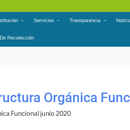
stitución
Servicios
Transparencia
Notici
 De Recolección
tructura Orgánica Func
nica Funcional junio 2020