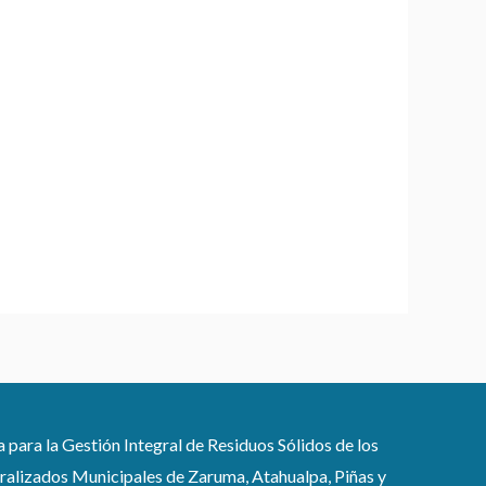
ra la Gestión Integral de Residuos Sólidos de los
lizados Municipales de Zaruma, Atahualpa, Piñas y