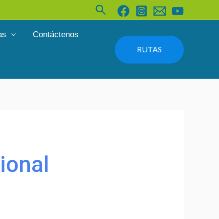
Buscar
as
Contáctenos
RUTAS
ional