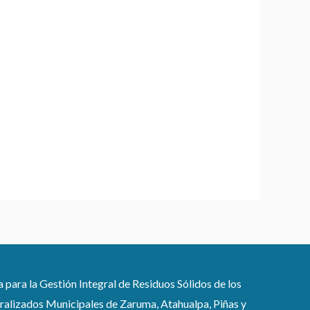
ra la Gestión Integral de Residuos Sólidos de los
lizados Municipales de Zaruma, Atahualpa, Piñas y