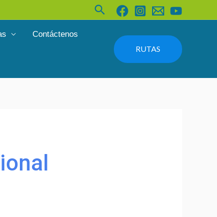
Buscar
as
Contáctenos
RUTAS
ional