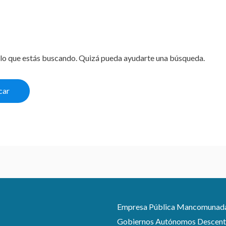
lo que estás buscando. Quizá pueda ayudarte una búsqueda.
Empresa Pública Mancomunada pa
Gobiernos Autónomos Descentra