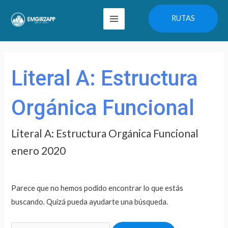
Ir
Main
RUTAS
al
Menu
contenido
Buscar
por:
Literal A: Estructura
Orgánica Funcional
Literal A: Estructura Orgánica Funcional
enero 2020
Parece que no hemos podido encontrar lo que estás
buscando. Quizá pueda ayudarte una búsqueda.