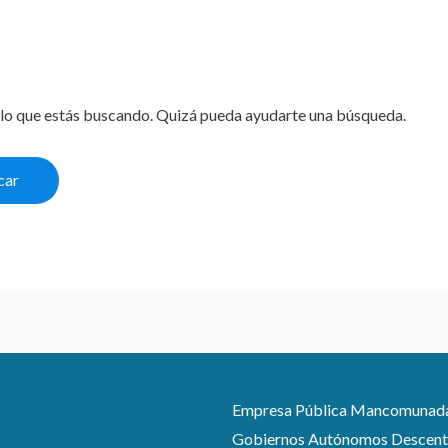
lo que estás buscando. Quizá pueda ayudarte una búsqueda.
Empresa Pública Mancomunada pa
Gobiernos Autónomos Descentra