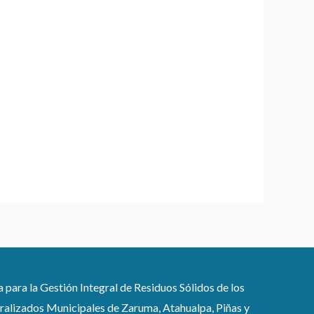
ra la Gestión Integral de Residuos Sólidos de los
lizados Municipales de Zaruma, Atahualpa, Piñas y