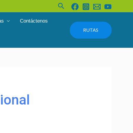
Buscar
as
Contáctenos
RUTAS
ional