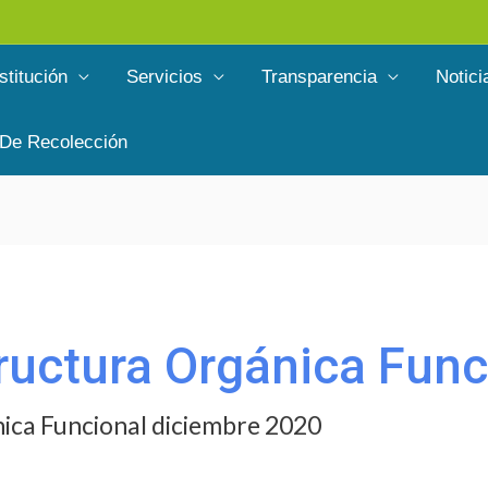
stitución
Servicios
Transparencia
Notici
 De Recolección
tructura Orgánica Func
nica Funcional diciembre 2020